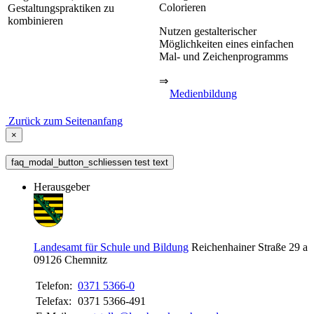
Colorieren
Gestaltungspraktiken zu
kombinieren
Nutzen gestalterischer
Möglichkeiten eines einfachen
Mal- und Zeichenprogramms
⇒
Medienbildung
Zurück zum Seitenanfang
×
faq_modal_button_schliessen test text
Herausgeber
Landesamt für Schule und Bildung
Reichenhainer Straße 29 a
09126
Chemnitz
Telefon:
0371 5366-0
Telefax:
0371 5366-491