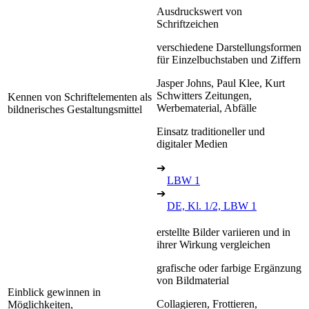
Ausdruckswert von
Schriftzeichen
verschiedene Darstellungsformen
für Einzelbuchstaben und Ziffern
Jasper Johns, Paul Klee, Kurt
Schwitters Zeitungen,
Kennen von Schriftelementen als
Werbematerial, Abfälle
bildnerisches Gestaltungsmittel
Einsatz traditioneller und
digitaler Medien
➔
LBW 1
➔
DE, Kl. 1/2, LBW 1
erstellte Bilder variieren und in
ihrer Wirkung vergleichen
grafische oder farbige Ergänzung
von Bildmaterial
Einblick gewinnen in
Collagieren, Frottieren,
Möglichkeiten,