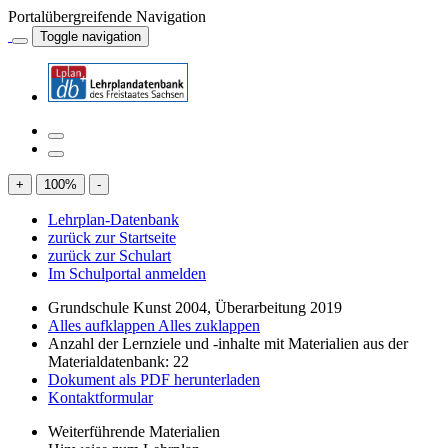
Portalübergreifende Navigation
Toggle navigation
+
100
%
-
Lehrplan-Datenbank
zurück zur Startseite
zurück zur Schulart
Im Schulportal anmelden
Grundschule Kunst 2004, Überarbeitung 2019
Alles aufklappen
Alles zuklappen
Anzahl der Lernziele und -inhalte mit Materialien aus der
Materialdatenbank: 22
Dokument als PDF herunterladen
Kontaktformular
Weiterführende Materialien