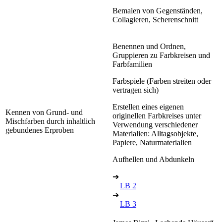
Bemalen von Gegenständen,
Collagieren, Scherenschnitt
Benennen und Ordnen,
Gruppieren zu Farbkreisen und
Farbfamilien
Farbspiele (Farben streiten oder
vertragen sich)
Erstellen eines eigenen
Kennen von Grund- und
originellen Farbkreises unter
Mischfarben durch inhaltlich
Verwendung verschiedener
gebundenes Erproben
Materialien: Alltagsobjekte,
Papiere, Naturmaterialien
Aufhellen und Abdunkeln
➔
LB 2
➔
LB 3