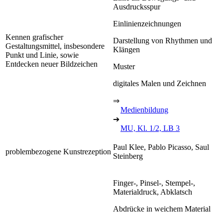
Ausdrucksspur
Einlinienzeichnungen
Kennen grafischer
Darstellung von Rhythmen und
Gestaltungsmittel, insbesondere
Klängen
Punkt und Linie, sowie
Entdecken neuer Bildzeichen
Muster
digitales Malen und Zeichnen
⇒
Medienbildung
➔
MU, Kl. 1/2, LB 3
Paul Klee, Pablo Picasso, Saul
problembezogene Kunstrezeption
Steinberg
Finger-, Pinsel-, Stempel-,
Materialdruck, Abklatsch
Abdrücke in weichem Material