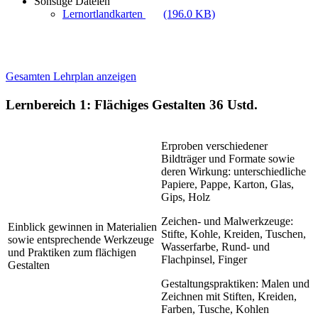
Sonstige Dateien
Lernortlandkarten
(196.0 KB)
Gesamten Lehrplan anzeigen
Lernbereich 1: Flächiges Gestalten
36 Ustd.
Erproben verschiedener
Bildträger und Formate sowie
deren Wirkung: unterschiedliche
Papiere, Pappe, Karton, Glas,
Gips, Holz
Zeichen- und Malwerkzeuge:
Einblick gewinnen in Materialien
Stifte, Kohle, Kreiden, Tuschen,
sowie entsprechende Werkzeuge
Wasserfarbe, Rund- und
und Praktiken zum flächigen
Flachpinsel, Finger
Gestalten
Gestaltungspraktiken: Malen und
Zeichnen mit Stiften, Kreiden,
Farben, Tusche, Kohlen