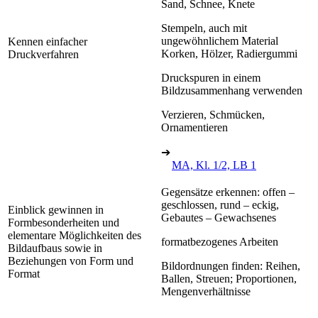
Sand, Schnee, Knete
Stempeln, auch mit
ungewöhnlichem Material
Kennen einfacher
Korken, Hölzer, Radiergummi
Druckverfahren
Druckspuren in einem
Bildzusammenhang verwenden
Verzieren, Schmücken,
Ornamentieren
➔
MA, Kl. 1/2, LB 1
Gegensätze erkennen: offen –
geschlossen, rund – eckig,
Einblick gewinnen in
Gebautes – Gewachsenes
Formbesonderheiten und
elementare Möglichkeiten des
formatbezogenes Arbeiten
Bildaufbaus sowie in
Beziehungen von Form und
Bildordnungen finden: Reihen,
Format
Ballen, Streuen; Proportionen,
Mengenverhältnisse