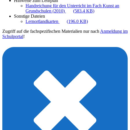
Hinweise zum Lehrplan
Handreichung für den Unterricht im Fach Kunst an
Grundschulen (2010)
(583.4 KB)
Sonstige Dateien
Lernortlandkarten
(196.0 KB)
Zugriff auf die fachspezifischen Materialien nur nach
Anmeldung im
Schulportal
!