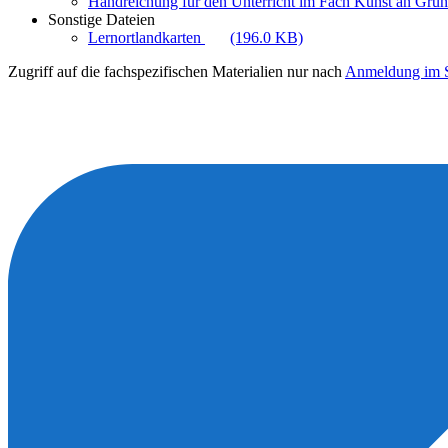
Handreichung für den Unterricht im Fach Kunst an Gru
Sonstige Dateien
Lernortlandkarten
(196.0 KB)
Zugriff auf die fachspezifischen Materialien nur nach
Anmeldung im S