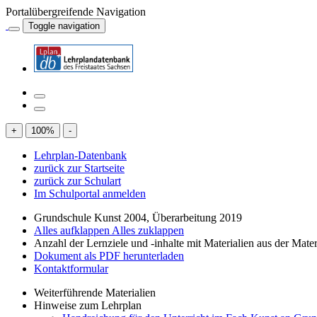
Portalübergreifende Navigation
Toggle navigation
+
100
%
-
Lehrplan-Datenbank
zurück zur Startseite
zurück zur Schulart
Im Schulportal anmelden
Grundschule Kunst 2004, Überarbeitung 2019
Alles aufklappen
Alles zuklappen
Anzahl der Lernziele und -inhalte mit Materialien aus der Mate
Dokument als PDF herunterladen
Kontaktformular
Weiterführende Materialien
Hinweise zum Lehrplan