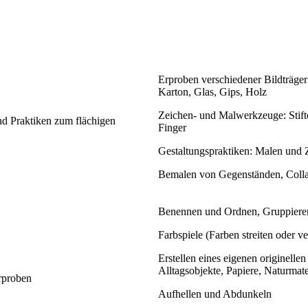
Erproben verschiedener Bildträger
Karton, Glas, Gips, Holz
Zeichen- und Malwerkzeuge: Stift
d Praktiken zum flächigen
Finger
Gestaltungspraktiken: Malen und Z
Bemalen von Gegenständen, Collag
Benennen und Ordnen, Gruppieren
Farbspiele (Farben streiten oder ve
Erstellen eines eigenen originelle
Alltagsobjekte, Papiere, Naturmate
rproben
Aufhellen und Abdunkeln