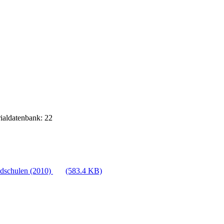
rialdatenbank: 22
ndschulen (2010)
(583.4 KB)