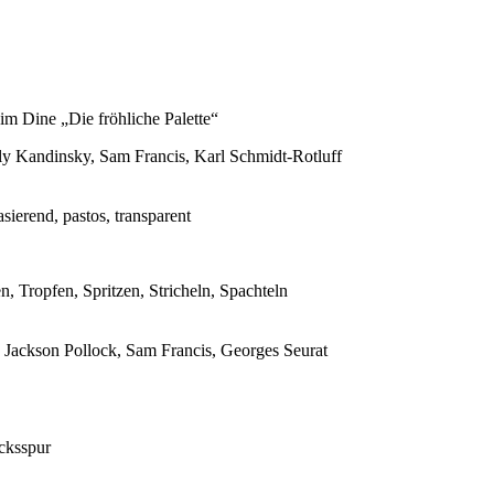
m Dine „Die fröhliche Palette“
ly Kandinsky, Sam Francis, Karl Schmidt-Rotluff
sierend, pastos, transparent
, Tropfen, Spritzen, Stricheln, Spachteln
Jackson Pollock, Sam Francis, Georges Seurat
cksspur