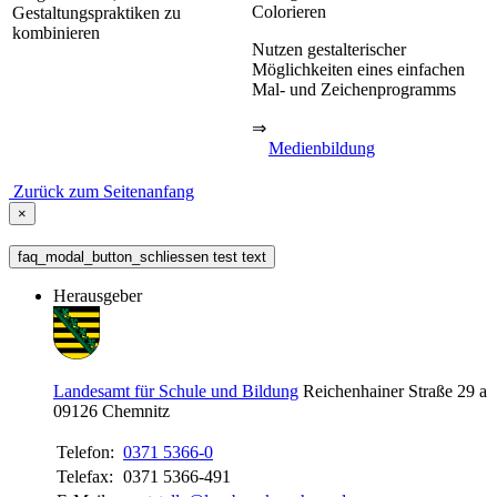
Colorieren
Gestaltungspraktiken zu
kombinieren
Nutzen gestalterischer
Möglichkeiten eines einfachen
Mal- und Zeichenprogramms
⇒
Medienbildung
Zurück zum Seitenanfang
×
faq_modal_button_schliessen test text
Herausgeber
Landesamt für Schule und Bildung
Reichenhainer Straße 29 a
09126
Chemnitz
Telefon:
0371 5366-0
Telefax:
0371 5366-491