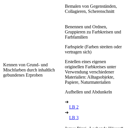
Bemalen von Gegenständen,
Collagieren, Scherenschnitt
Benennen und Ordnen,
Gruppieren zu Farbkreisen und
Farbfamilien
Farbspiele (Farben streiten oder
vertragen sich)
Erstellen eines eigenen
Kennen von Grund- und
originellen Farbkreises unter
Mischfarben durch inhaltlich
Verwendung verschiedener
gebundenes Erproben
Materialien: Alltagsobjekte,
Papiere, Naturmaterialien
Aufhellen und Abdunkeln
➔
LB 2
➔
LB 3