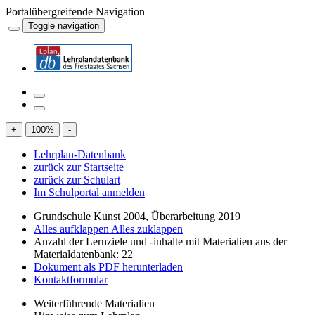
Portalübergreifende Navigation
Toggle navigation
+
100
%
-
Lehrplan-Datenbank
zurück zur Startseite
zurück zur Schulart
Im Schulportal anmelden
Grundschule Kunst 2004, Überarbeitung 2019
Alles aufklappen
Alles zuklappen
Anzahl der Lernziele und -inhalte mit Materialien aus der
Materialdatenbank: 22
Dokument als PDF herunterladen
Kontaktformular
Weiterführende Materialien