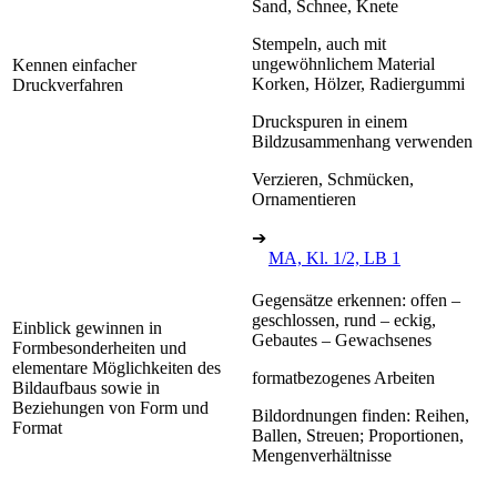
Sand, Schnee, Knete
Stempeln, auch mit
ungewöhnlichem Material
Kennen einfacher
Korken, Hölzer, Radiergummi
Druckverfahren
Druckspuren in einem
Bildzusammenhang verwenden
Verzieren, Schmücken,
Ornamentieren
➔
MA, Kl. 1/2, LB 1
Gegensätze erkennen: offen –
geschlossen, rund – eckig,
Einblick gewinnen in
Gebautes – Gewachsenes
Formbesonderheiten und
elementare Möglichkeiten des
formatbezogenes Arbeiten
Bildaufbaus sowie in
Beziehungen von Form und
Bildordnungen finden: Reihen,
Format
Ballen, Streuen; Proportionen,
Mengenverhältnisse