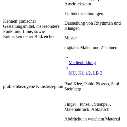
Ausdrucksspur
Einlinienzeichnungen
Kennen grafischer
Darstellung von Rhythmen und
Gestaltungsmittel, insbesondere
Klängen
Punkt und Linie, sowie
Entdecken neuer Bildzeichen
Muster
digitales Malen und Zeichnen
⇒
Medienbildung
➔
MU, Kl. 1/2, LB 3
Paul Klee, Pablo Picasso, Saul
problembezogene Kunstrezeption
Steinberg
Finger-, Pinsel-, Stempel-,
Materialdruck, Abklatsch
Abdrücke in weichem Material