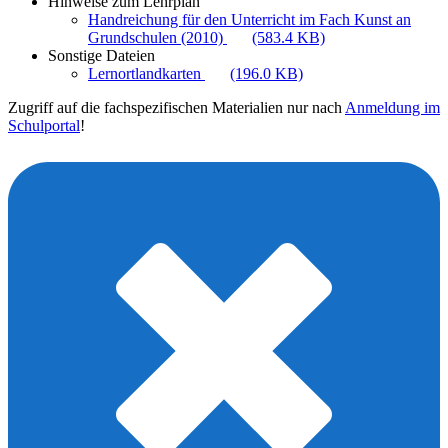
Hinweise zum Lehrplan
Handreichung für den Unterricht im Fach Kunst an
Grundschulen (2010)
(583.4 KB)
Sonstige Dateien
Lernortlandkarten
(196.0 KB)
Zugriff auf die fachspezifischen Materialien nur nach
Anmeldung im
Schulportal
!