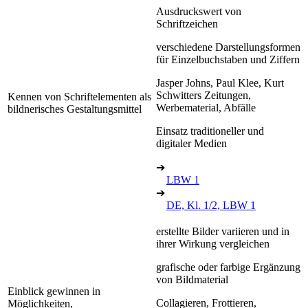
Ausdruckswert von
Schriftzeichen
verschiedene Darstellungsformen
für Einzelbuchstaben und Ziffern
Jasper Johns, Paul Klee, Kurt
Schwitters Zeitungen,
Kennen von Schriftelementen als
Werbematerial, Abfälle
bildnerisches Gestaltungsmittel
Einsatz traditioneller und
digitaler Medien
➔
LBW 1
➔
DE, Kl. 1/2, LBW 1
erstellte Bilder variieren und in
ihrer Wirkung vergleichen
grafische oder farbige Ergänzung
von Bildmaterial
Einblick gewinnen in
Collagieren, Frottieren,
Möglichkeiten,