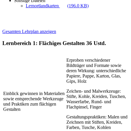
Sonstige Dateien
Lernortlandkarten
(196.0 KB)
Gesamten Lehrplan anzeigen
Lernbereich 1: Flächiges Gestalten
36 Ustd.
Erproben verschiedener
Bildträger und Formate sowie
deren Wirkung: unterschiedliche
Papiere, Pappe, Karton, Glas,
Gips, Holz
Zeichen- und Malwerkzeuge:
Einblick gewinnen in Materialien
Stifte, Kohle, Kreiden, Tuschen,
sowie entsprechende Werkzeuge
Wasserfarbe, Rund- und
und Praktiken zum flächigen
Flachpinsel, Finger
Gestalten
Gestaltungspraktiken: Malen und
Zeichnen mit Stiften, Kreiden,
Farben, Tusche, Kohlen