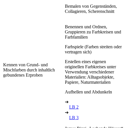
Bemalen von Gegenständen,
Collagieren, Scherenschnitt
Benennen und Ordnen,
Gruppieren zu Farbkreisen und
Farbfamilien
Farbspiele (Farben streiten oder
vertragen sich)
Erstellen eines eigenen
Kennen von Grund- und
originellen Farbkreises unter
Mischfarben durch inhaltlich
Verwendung verschiedener
gebundenes Erproben
Materialien: Alltagsobjekte,
Papiere, Naturmaterialien
Aufhellen und Abdunkeln
➔
LB 2
➔
LB 3