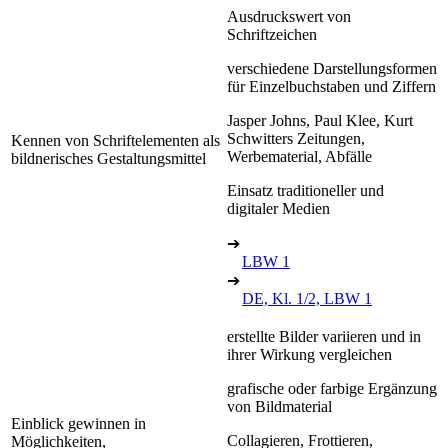
Ausdruckswert von
Schriftzeichen
verschiedene Darstellungsformen
für Einzelbuchstaben und Ziffern
Jasper Johns, Paul Klee, Kurt
Schwitters Zeitungen,
Kennen von Schriftelementen als
Werbematerial, Abfälle
bildnerisches Gestaltungsmittel
Einsatz traditioneller und
digitaler Medien
➔
LBW 1
➔
DE, Kl. 1/2, LBW 1
erstellte Bilder variieren und in
ihrer Wirkung vergleichen
grafische oder farbige Ergänzung
von Bildmaterial
Einblick gewinnen in
Collagieren, Frottieren,
Möglichkeiten,