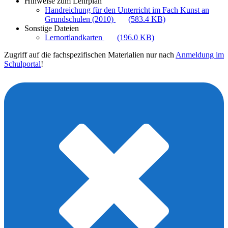
Hinweise zum Lehrplan
Handreichung für den Unterricht im Fach Kunst an
Grundschulen (2010)
(583.4 KB)
Sonstige Dateien
Lernortlandkarten
(196.0 KB)
Zugriff auf die fachspezifischen Materialien nur nach
Anmeldung im
Schulportal
!