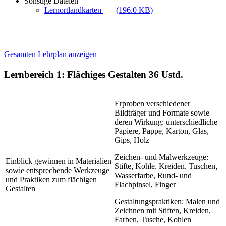
Sonstige Dateien
Lernortlandkarten
(196.0 KB)
Gesamten Lehrplan anzeigen
Lernbereich 1: Flächiges Gestalten
36 Ustd.
Erproben verschiedener
Bildträger und Formate sowie
deren Wirkung: unterschiedliche
Papiere, Pappe, Karton, Glas,
Gips, Holz
Zeichen- und Malwerkzeuge:
Einblick gewinnen in Materialien
Stifte, Kohle, Kreiden, Tuschen,
sowie entsprechende Werkzeuge
Wasserfarbe, Rund- und
und Praktiken zum flächigen
Flachpinsel, Finger
Gestalten
Gestaltungspraktiken: Malen und
Zeichnen mit Stiften, Kreiden,
Farben, Tusche, Kohlen