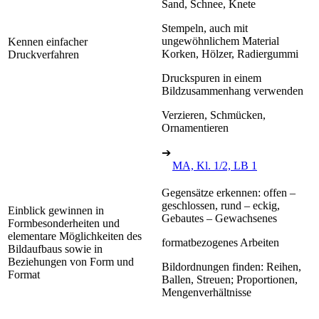
Sand, Schnee, Knete
Stempeln, auch mit
ungewöhnlichem Material
Kennen einfacher
Korken, Hölzer, Radiergummi
Druckverfahren
Druckspuren in einem
Bildzusammenhang verwenden
Verzieren, Schmücken,
Ornamentieren
➔
MA, Kl. 1/2, LB 1
Gegensätze erkennen: offen –
geschlossen, rund – eckig,
Einblick gewinnen in
Gebautes – Gewachsenes
Formbesonderheiten und
elementare Möglichkeiten des
formatbezogenes Arbeiten
Bildaufbaus sowie in
Beziehungen von Form und
Bildordnungen finden: Reihen,
Format
Ballen, Streuen; Proportionen,
Mengenverhältnisse