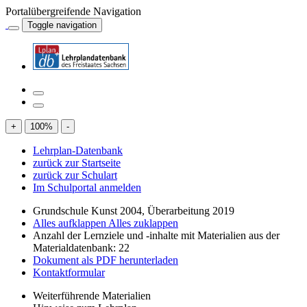
Portalübergreifende Navigation
Toggle navigation
+
100
%
-
Lehrplan-Datenbank
zurück zur Startseite
zurück zur Schulart
Im Schulportal anmelden
Grundschule Kunst 2004, Überarbeitung 2019
Alles aufklappen
Alles zuklappen
Anzahl der Lernziele und -inhalte mit Materialien aus der
Materialdatenbank: 22
Dokument als PDF herunterladen
Kontaktformular
Weiterführende Materialien