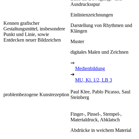
Ausdrucksspur
Einlinienzeichnungen
Kennen grafischer
Darstellung von Rhythmen und
Gestaltungsmittel, insbesondere
Klängen
Punkt und Linie, sowie
Entdecken neuer Bildzeichen
Muster
digitales Malen und Zeichnen
⇒
Medienbildung
➔
MU, Kl. 1/2, LB 3
Paul Klee, Pablo Picasso, Saul
problembezogene Kunstrezeption
Steinberg
Finger-, Pinsel-, Stempel-,
Materialdruck, Abklatsch
Abdrücke in weichem Material