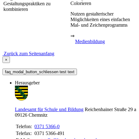
Colorieren
Gestaltungspraktiken zu
kombinieren
Nutzen gestalterischer
Möglichkeiten eines einfachen
Mal- und Zeichenprogramms
⇒
Medienbildung
Zurück zum Seitenanfang
×
faq_modal_button_schliessen test text
Herausgeber
Landesamt für Schule und Bildung
Reichenhainer Straße 29 a
09126
Chemnitz
Telefon:
0371 5366-0
Telefax:
0371 5366-491