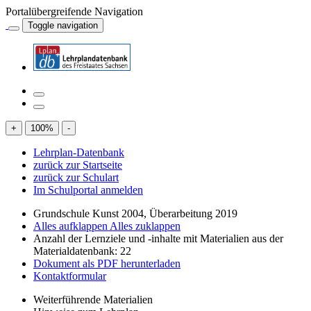
Portalübergreifende Navigation
Toggle navigation
+
100
%
-
Lehrplan-Datenbank
zurück zur Startseite
zurück zur Schulart
Im Schulportal anmelden
Grundschule Kunst 2004, Überarbeitung 2019
Alles aufklappen
Alles zuklappen
Anzahl der Lernziele und -inhalte mit Materialien aus der
Materialdatenbank: 22
Dokument als PDF herunterladen
Kontaktformular
Weiterführende Materialien