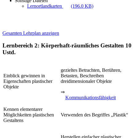
Sonstige Dateien
Lernortlandkarten
(196.0 KB)
Gesamten Lehrplan anzeigen
Lernbereich 2: Körperhaft-räumliches Gestalten
10
Ustd.
gezieltes Betrachten, Berühren,
Einblick gewinnen in
Betasten, Beschreiben
Eigenschaften plastischer
dreidimensionaler Objekte
Objekte
⇒
Kommunikationsfähigkeit
Kennen elementarer
Möglichkeiten plastischen
Verwenden des Begriffes „Plastik“
Gestaltens
Herstellen einfacher plastischer