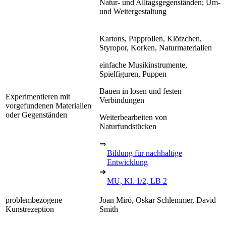
Natur- und Alltagsgegenständen; Um-
und Weitergestaltung
Kartons, Papprollen, Klötzchen,
Styropor, Korken, Naturmaterialien
einfache Musikinstrumente,
Spielfiguren, Puppen
Bauen in losen und festen
Experimentieren mit
Verbindungen
vorgefundenen Materialien
oder Gegenständen
Weiterbearbeiten von
Naturfundstücken
⇒
Bildung für nachhaltige
Entwicklung
➔
MU, Kl. 1/2, LB 2
problembezogene
Joan Miró, Oskar Schlemmer, David
Kunstrezeption
Smith