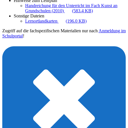
Hinweise zum Lehrplan
Handreichung für den Unterricht im Fach Kunst an
Grundschulen (2010)
(583.4 KB)
Sonstige Dateien
Lernortlandkarten
(196.0 KB)
Zugriff auf die fachspezifischen Materialien nur nach
Anmeldung im
Schulportal
!