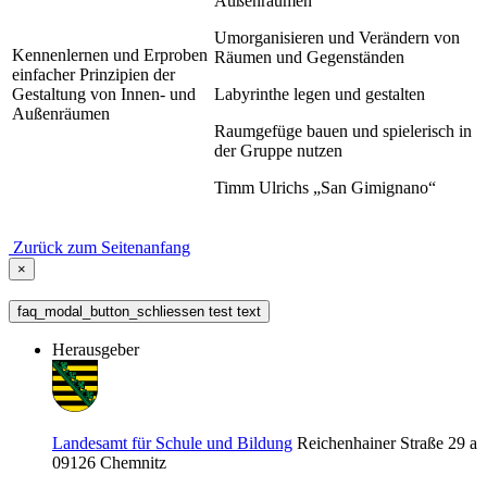
Außenräumen
Umorganisieren und Verändern von
Kennenlernen und Erproben
Räumen und Gegenständen
einfacher Prinzipien der
Gestaltung von Innen- und
Labyrinthe legen und gestalten
Außenräumen
Raumgefüge bauen und spielerisch in
der Gruppe nutzen
Timm Ulrichs „San Gimignano“
Zurück zum Seitenanfang
×
faq_modal_button_schliessen test text
Herausgeber
Landesamt für Schule und Bildung
Reichenhainer Straße 29 a
09126
Chemnitz