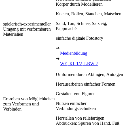
Körper durch Modellieren
Kneten, Rollen, Stauchen, Matschen
Sand, Ton, Schnee, Salzteig,
spielerisch-experimenteller
Pappmaché
Umgang mit verformbaren
Materialien
einfache digitale Fotostory
⇒
Medienbildung
➔
WE, Kl. 1/2, LBW 2
Umformen durch Abtragen, Antragen
Herausarbeiten einfacher Formen
Gestalten von Figuren
Erproben von Möglichkeiten
Nutzen einfacher
zum Verformen und
Verbindungstechniken
Verbinden
Herstellen von reliefartigen
Abdrücken: Spuren von Hand, Fuß,