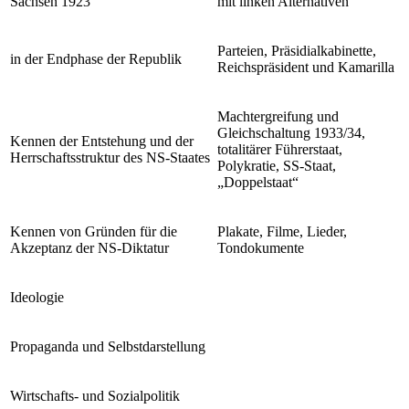
Sachsen 1923
mit linken Alternativen
Parteien, Präsidialkabinette,
in der Endphase der Republik
Reichspräsident und Kamarilla
Machtergreifung und
Gleichschaltung 1933/34,
Kennen der Entstehung und der
totalitärer Führerstaat,
Herrschaftsstruktur des NS-Staates
Polykratie, SS-Staat,
„Doppelstaat“
Kennen von Gründen für die
Plakate, Filme, Lieder,
Akzeptanz der NS-Diktatur
Tondokumente
Ideologie
Propaganda und Selbstdarstellung
Wirtschafts- und Sozialpolitik