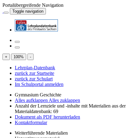
Portalübergreifende Navigation
Toggle navigation
+
100
%
-
Lehrplan-Datenbank
zurück zur Startseite
zurück zur Schulart
Im Schulportal anmelden
Gymnasium Geschichte
Alles aufklappen
Alles zuklappen
Anzahl der Lernziele und -inhalte mit Materialien aus der
Materialdatenbank: 69
Dokument als PDF herunterladen
Kontaktformular
Weiterführende Materialien