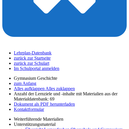
Lehrplan-Datenbank
zurück zur Startseite
zurück zur Schulart
Im Schulportal anmelden
Gymnasium Geschichte
zum Anfang
Alles aufklappen
Alles zuklappen
Anzahl der Lernziele und -inhalte mit Materialien aus der
Materialdatenbank: 69
Dokument als PDF herunterladen
Kontaktformular
Weiterführende Materialien
Unterstützungsmaterial