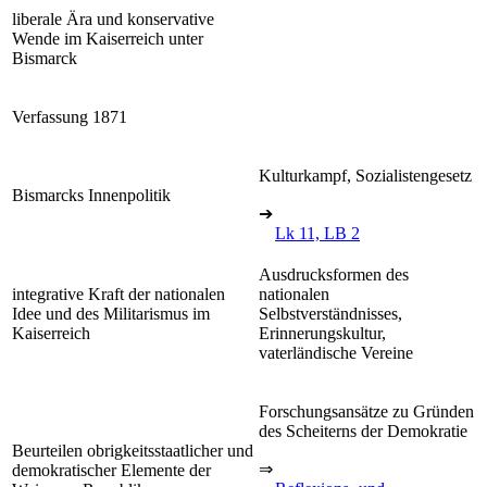
liberale Ära und konservative
Wende im Kaiserreich unter
Bismarck
Verfassung 1871
Kulturkampf, Sozialistengesetz
Bismarcks Innenpolitik
➔
Lk 11, LB 2
Ausdrucksformen des
integrative Kraft der nationalen
nationalen
Idee und des Militarismus im
Selbstverständnisses,
Kaiserreich
Erinnerungskultur,
vaterländische Vereine
Forschungsansätze zu Gründen
des Scheiterns der Demokratie
Beurteilen obrigkeitsstaatlicher und
⇒
demokratischer Elemente der