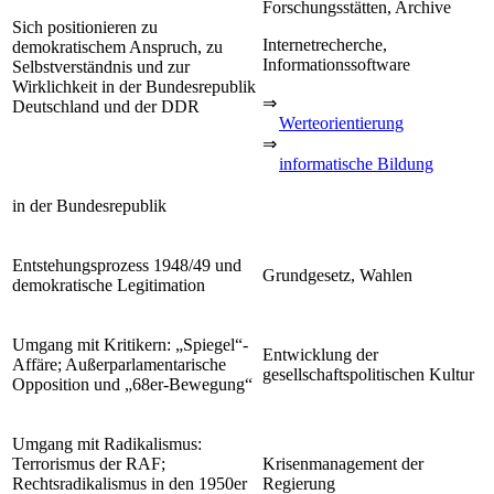
Forschungsstätten, Archive
Sich positionieren zu
Internetrecherche,
demokratischem Anspruch, zu
Informationssoftware
Selbstverständnis und zur
Wirklichkeit in der Bundesrepublik
⇒
Deutschland und der DDR
Werteorientierung
⇒
informatische Bildung
in der Bundesrepublik
Entstehungsprozess 1948/49 und
Grundgesetz, Wahlen
demokratische Legitimation
Umgang mit Kritikern: „Spiegel“-
Entwicklung der
Affäre; Außerparlamentarische
gesellschaftspolitischen Kultur
Opposition und „68er-Bewegung“
Umgang mit Radikalismus:
Terrorismus der RAF;
Krisenmanagement der
Rechtsradikalismus in den 1950er
Regierung