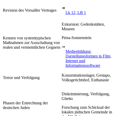
➔
Revision des Versailler Vertrages
Lk 12, LB 1
Exkursion: Gedenkstätten,
Museen
Pirna-Sonnenstein
Kennen von systemtypischen
Maßnahmen zur Ausschaltung von
⇒
realen und vermeintlichen Gegnern
Medienbildung:
Darstellungsformen in Film,
Internet und
Informationssoftware
Konzentrationslager, Gestapo,
Terror und Verfolgung
Volksgerichtshof, Euthanasie
Diskriminierung, Verfolgung,
Ghetto
Phasen der Entrechtung der
Forschung zum Schicksal der
deutschen Juden
lokalen jüdischen Gemeinde in