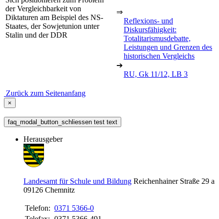
der Vergleichbarkeit von
⇒
Diktaturen am Beispiel des NS-
Reflexions- und
Staates, der Sowjetunion unter
Diskursfähigkeit:
Stalin und der DDR
Totalitarismusdebatte,
Leistungen und Grenzen des
historischen Vergleichs
➔
RU, Gk 11/12, LB 3
Zurück zum Seitenanfang
×
faq_modal_button_schliessen test text
Herausgeber
Landesamt für Schule und Bildung
Reichenhainer Straße 29 a
09126
Chemnitz
Telefon:
0371 5366-0
Telefax:
0371 5366-491