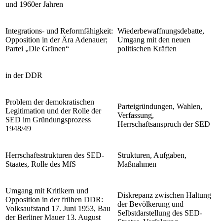
und 1960er Jahren
Integrations- und Reformfähigkeit:
Wiederbewaffnungsdebatte,
Opposition in der Ära Adenauer;
Umgang mit den neuen
Partei „Die Grünen“
politischen Kräften
in der DDR
Problem der demokratischen
Parteigründungen, Wahlen,
Legitimation und der Rolle der
Verfassung,
SED im Gründungsprozess
Herrschaftsanspruch der SED
1948/49
Herrschaftsstrukturen des SED-
Strukturen, Aufgaben,
Staates, Rolle des MfS
Maßnahmen
Umgang mit Kritikern und
Diskrepanz zwischen Haltung
Opposition in der frühen DDR:
der Bevölkerung und
Volksaufstand 17. Juni 1953, Bau
Selbstdarstellung des SED-
der Berliner Mauer 13. August