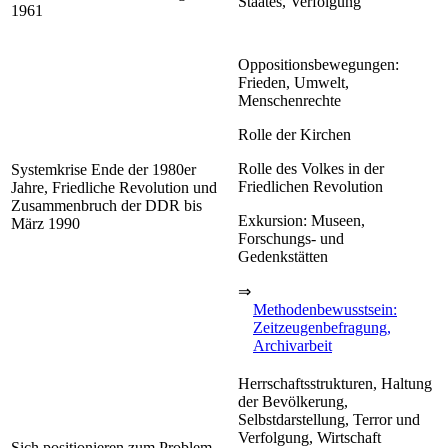
Staates, Verfolgung
1961
Oppositionsbewegungen:
Frieden, Umwelt,
Menschenrechte
Rolle der Kirchen
Rolle des Volkes in der
Systemkrise Ende der 1980er
Friedlichen Revolution
Jahre, Friedliche Revolution und
Zusammenbruch der DDR bis
Exkursion: Museen,
März 1990
Forschungs- und
Gedenkstätten
⇒
Methodenbewusstsein:
Zeitzeugenbefragung,
Archivarbeit
Herrschaftsstrukturen, Haltung
der Bevölkerung,
Selbstdarstellung, Terror und
Verfolgung, Wirtschaft
Sich positionieren zum Problem