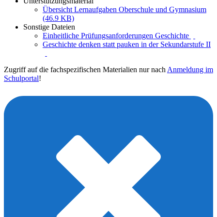
Unterstützungsmaterial
Übersicht Lernaufgaben Oberschule und Gymnasium
(46.9 KB)
Sonstige Dateien
Einheitliche Prüfungsanforderungen Geschichte
Geschichte denken statt pauken in der Sekundarstufe II
Zugriff auf die fachspezifischen Materialien nur nach
Anmeldung im
Schulportal
!