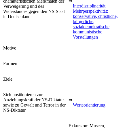
⇒
charakteristischen Merkmalen der
Interdisziplinarität,
Verweigerung und des
Mehrperspektivität:
Widerstandes gegen den NS-Staat
konservative, christliche,
in Deutschland
bürgerliche,
sozialdemokratische,
kommunistische
Vorstellungen
Motive
Formen
Ziele
Sich positionieren zur
Anziehungskraft der NS-Diktatur
⇒
sowie zu Gewalt und Terror in der
Werteorientierung
NS-Diktatur
Exkursion: Museen,