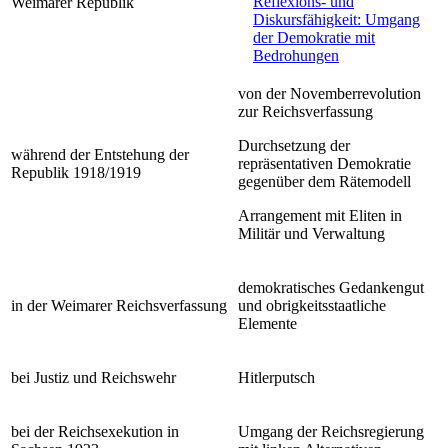
Reflexions- und
Weimarer Republik
Diskursfähigkeit: Umgang
der Demokratie mit
Bedrohungen
von der Novemberrevolution
zur Reichsverfassung
Durchsetzung der
während der Entstehung der
repräsentativen Demokratie
Republik 1918/1919
gegenüber dem Rätemodell
Arrangement mit Eliten in
Militär und Verwaltung
demokratisches Gedankengut
in der Weimarer Reichsverfassung
und obrigkeitsstaatliche
Elemente
bei Justiz und Reichswehr
Hitlerputsch
bei der Reichsexekution in
Umgang der Reichsregierung