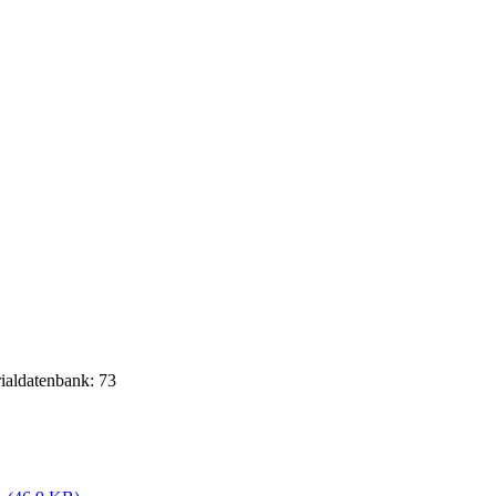
rialdatenbank: 73