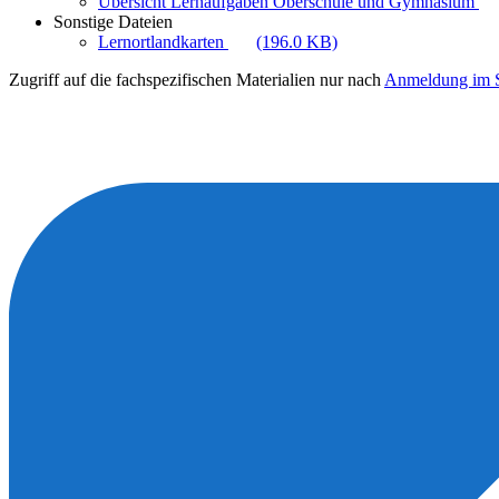
Übersicht Lernaufgaben Oberschule und Gymnasium
Sonstige Dateien
Lernortlandkarten
(196.0 KB)
Zugriff auf die fachspezifischen Materialien nur nach
Anmeldung im S