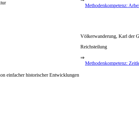
tur
Methodenkompetenz: Arbeit 
Völkerwanderung, Karl der Gr
Reichsteilung
⇒
Methodenkompetenz: Zeitle
on einfacher historischer Entwicklungen