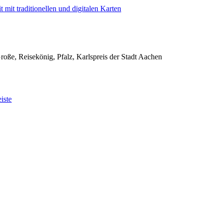
mit traditionellen und digitalen Karten
oße, Reisekönig, Pfalz, Karlspreis der Stadt Aachen
iste