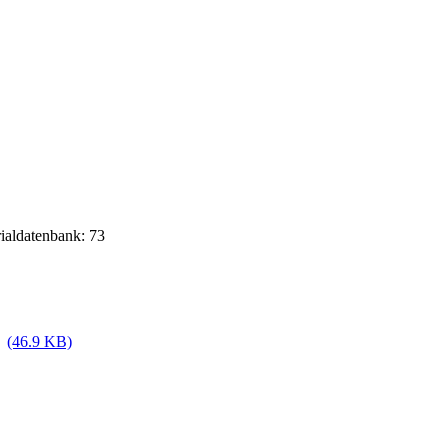
rialdatenbank: 73
(46.9 KB)