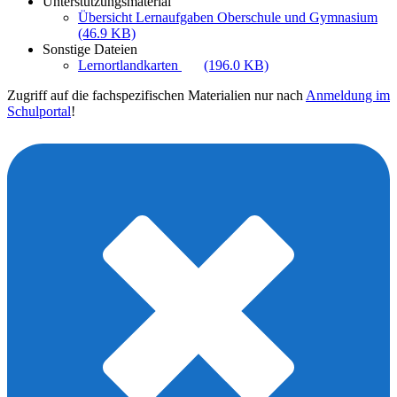
Unterstützungsmaterial
Übersicht Lernaufgaben Oberschule und Gymnasium
(46.9 KB)
Sonstige Dateien
Lernortlandkarten
(196.0 KB)
Zugriff auf die fachspezifischen Materialien nur nach
Anmeldung im
Schulportal
!