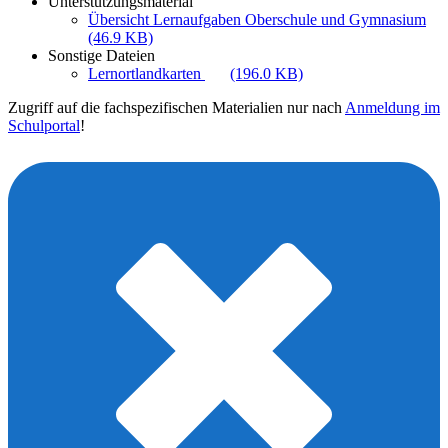
Unterstützungsmaterial
Übersicht Lernaufgaben Oberschule und Gymnasium
(46.9 KB)
Sonstige Dateien
Lernortlandkarten
(196.0 KB)
Zugriff auf die fachspezifischen Materialien nur nach
Anmeldung im
Schulportal
!