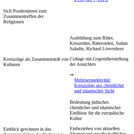
Sich Positionieren zum
Zusammentreffen der
Religionen
Ausbildung zum Ritter,
Kreuzritter, Ritterorden, Sultan
Saladin, Richard Löwenherz
Collage mit Gegenüberstellung
Kreuzzüge als Zusammenstoß von
der Ansichten
Kulturen
⇒
Mehrperspektivität:
Kreuzzüge aus christlicher
und islamischer Sicht
Bedeutung jüdischer,
christlicher und islamischer
Einflüsse für die europäische
Kultur
Einbeziehen von aktuellen
Einblick gewinnen in das
Themen mit gesellschaftlicher