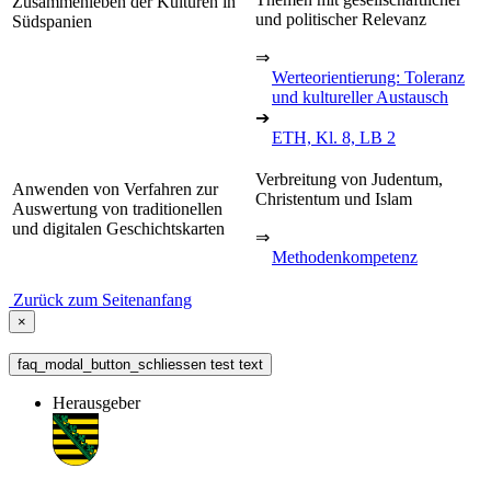
Zusammenleben der Kulturen in
und politischer Relevanz
Südspanien
⇒
Werteorientierung: Toleranz
und kultureller Austausch
➔
ETH, Kl. 8, LB 2
Verbreitung von Judentum,
Anwenden von Verfahren zur
Christentum und Islam
Auswertung von traditionellen
und digitalen Geschichtskarten
⇒
Methodenkompetenz
Zurück zum Seitenanfang
×
faq_modal_button_schliessen test text
Herausgeber