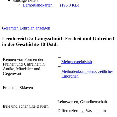
Sonstige Dateien
Lernortlandkarten
(196.0 KB)
Gesamten Lehrplan anzeigen
Lernbereich 5: Längsschnitt: Freiheit und Unfreiheit
in der Geschichte
10 Ustd.
⇒
Kennen von Formen der
Mehrperspektivität
Freiheit und Unfreiheit in
⇒
Antike, Mittelalter und
Methodenkompetenz: zeitliches
Gegenwart
Einordnen
Freie und Sklaven
Lehnswesen, Grundherrschaft
freie und abhängige Bauern
Differenzierung: Vasallentum