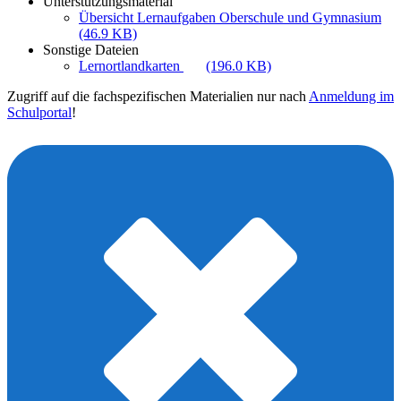
Unterstützungsmaterial
Übersicht Lernaufgaben Oberschule und Gymnasium
(46.9 KB)
Sonstige Dateien
Lernortlandkarten
(196.0 KB)
Zugriff auf die fachspezifischen Materialien nur nach
Anmeldung im
Schulportal
!