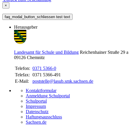
×
faq_modal_button_schliessen test text
Herausgeber
Landesamt für Schule und Bildung
Reichenhainer Straße 29 a
09126
Chemnitz
Telefon:
0371 5366-0
Telefax:
0371 5366-491
E-Mail:
poststelle@lasub.smk.sachsen.de
Kontaktformular
Anmeldung Schulportal
Schulportal
Impressum
Datenschutz
Haftungsausschluss
Sachsen.de