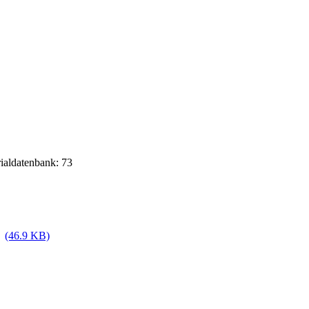
rialdatenbank: 73
(46.9 KB)