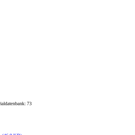
rialdatenbank: 73