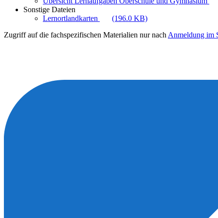
Übersicht Lernaufgaben Oberschule und Gymnasium
Sonstige Dateien
Lernortlandkarten
(196.0 KB)
Zugriff auf die fachspezifischen Materialien nur nach
Anmeldung im S