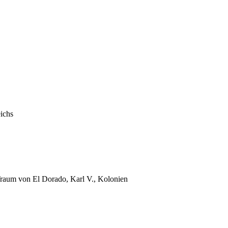
ichs
Traum von El Dorado, Karl V., Kolonien