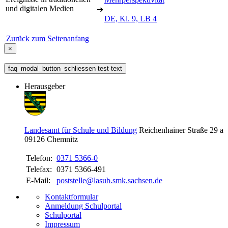
und digitalen Medien
➔
DE, Kl. 9, LB 4
Zurück zum Seitenanfang
×
faq_modal_button_schliessen test text
Herausgeber
Landesamt für Schule und Bildung
Reichenhainer Straße 29 a
09126
Chemnitz
Telefon:
0371 5366-0
Telefax:
0371 5366-491
E-Mail:
poststelle@lasub.smk.sachsen.de
Kontaktformular
Anmeldung Schulportal
Schulportal
Impressum