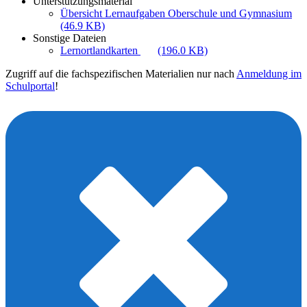
Unterstützungsmaterial
Übersicht Lernaufgaben Oberschule und Gymnasium
(46.9 KB)
Sonstige Dateien
Lernortlandkarten
(196.0 KB)
Zugriff auf die fachspezifischen Materialien nur nach
Anmeldung im
Schulportal
!