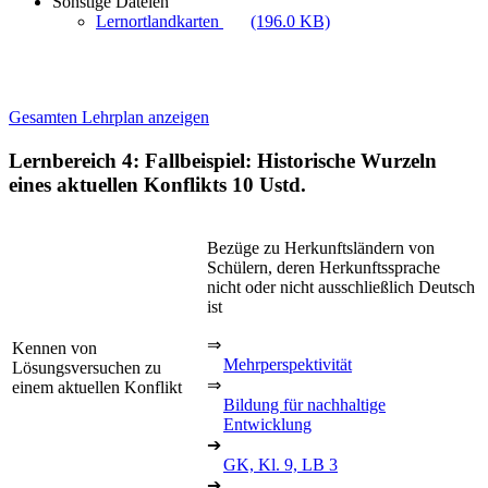
Sonstige Dateien
Lernortlandkarten
(196.0 KB)
Gesamten Lehrplan anzeigen
Lernbereich 4: Fallbeispiel: Historische Wurzeln
eines aktuellen Konflikts
10 Ustd.
Bezüge zu Herkunftsländern von
Schülern, deren Herkunftssprache
nicht oder nicht ausschließlich Deutsch
ist
⇒
Kennen von
Mehrperspektivität
Lösungsversuchen zu
⇒
einem aktuellen Konflikt
Bildung für nachhaltige
Entwicklung
➔
GK, Kl. 9, LB 3
➔