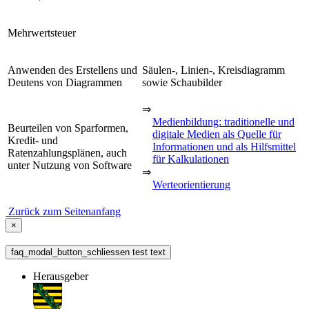
Mehrwertsteuer
Anwenden des Erstellens und
Säulen-, Linien-, Kreisdiagramm
Deutens von Diagrammen
sowie Schaubilder
⇒
Medienbildung: traditionelle und
Beurteilen von Sparformen,
digitale Medien als Quelle für
Kredit- und
Informationen und als Hilfsmittel
Ratenzahlungsplänen, auch
für Kalkulationen
unter Nutzung von Software
⇒
Werteorientierung
Zurück zum Seitenanfang
×
faq_modal_button_schliessen test text
Herausgeber