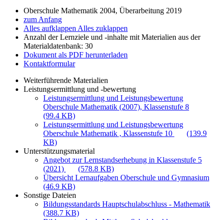
Oberschule Mathematik 2004, Überarbeitung 2019
zum Anfang
Alles aufklappen
Alles zuklappen
Anzahl der Lernziele und -inhalte mit Materialien aus der
Materialdatenbank: 30
Dokument als PDF herunterladen
Kontaktformular
Weiterführende Materialien
Leistungsermittlung und -bewertung
Leistungsermittlung und Leistungsbewertung
Oberschule Mathematik (2007), Klassenstufe 8
(99.4 KB)
Leistungsermittlung und Leistungsbewertung
Oberschule Mathematik , Klassenstufe 10
(139.9
KB)
Unterstützungsmaterial
Angebot zur Lernstandserhebung in Klassenstufe 5
(2021)
(578.8 KB)
Übersicht Lernaufgaben Oberschule und Gymnasium
(46.9 KB)
Sonstige Dateien
Bildungsstandards Hauptschulabschluss - Mathematik
(388.7 KB)