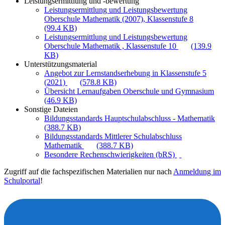
Leistungsermittlung und -bewertung
Leistungsermittlung und Leistungsbewertung
Oberschule Mathematik (2007), Klassenstufe 8
(99.4 KB)
Leistungsermittlung und Leistungsbewertung
Oberschule Mathematik , Klassenstufe 10
(139.9
KB)
Unterstützungsmaterial
Angebot zur Lernstandserhebung in Klassenstufe 5
(2021)
(578.8 KB)
Übersicht Lernaufgaben Oberschule und Gymnasium
(46.9 KB)
Sonstige Dateien
Bildungsstandards Hauptschulabschluss - Mathematik
(388.7 KB)
Bildungsstandards Mittlerer Schulabschluss
Mathematik
(388.7 KB)
Besondere Rechenschwierigkeiten (bRS)
Zugriff auf die fachspezifischen Materialien nur nach
Anmeldung im
Schulportal
!