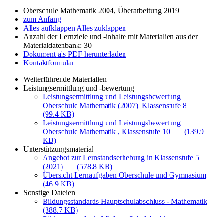
Oberschule Mathematik 2004, Überarbeitung 2019
zum Anfang
Alles aufklappen
Alles zuklappen
Anzahl der Lernziele und -inhalte mit Materialien aus der
Materialdatenbank: 30
Dokument als PDF herunterladen
Kontaktformular
Weiterführende Materialien
Leistungsermittlung und -bewertung
Leistungsermittlung und Leistungsbewertung
Oberschule Mathematik (2007), Klassenstufe 8
(99.4 KB)
Leistungsermittlung und Leistungsbewertung
Oberschule Mathematik , Klassenstufe 10
(139.9
KB)
Unterstützungsmaterial
Angebot zur Lernstandserhebung in Klassenstufe 5
(2021)
(578.8 KB)
Übersicht Lernaufgaben Oberschule und Gymnasium
(46.9 KB)
Sonstige Dateien
Bildungsstandards Hauptschulabschluss - Mathematik
(388.7 KB)