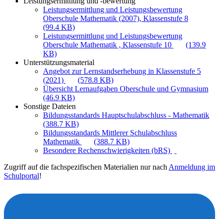
Leistungsermittlung und -bewertung
Leistungsermittlung und Leistungsbewertung
Oberschule Mathematik (2007), Klassenstufe 8
(99.4 KB)
Leistungsermittlung und Leistungsbewertung
Oberschule Mathematik , Klassenstufe 10
(139.9
KB)
Unterstützungsmaterial
Angebot zur Lernstandserhebung in Klassenstufe 5
(2021)
(578.8 KB)
Übersicht Lernaufgaben Oberschule und Gymnasium
(46.9 KB)
Sonstige Dateien
Bildungsstandards Hauptschulabschluss - Mathematik
(388.7 KB)
Bildungsstandards Mittlerer Schulabschluss
Mathematik
(388.7 KB)
Besondere Rechenschwierigkeiten (bRS)
Zugriff auf die fachspezifischen Materialien nur nach
Anmeldung im
Schulportal
!