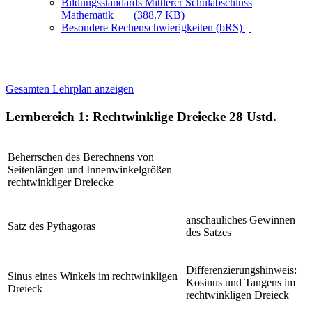
Bildungsstandards Mittlerer Schulabschluss
Mathematik
(388.7 KB)
Besondere Rechenschwierigkeiten (bRS)
Gesamten Lehrplan anzeigen
Lernbereich 1: Rechtwinklige Dreiecke
28 Ustd.
Beherrschen des Berechnens von
Seitenlängen und Innenwinkelgrößen
rechtwinkliger Dreiecke
anschauliches Gewinnen
Satz des Pythagoras
des Satzes
Differenzierungshinweis:
Sinus eines Winkels im rechtwinkligen
Kosinus und Tangens im
Dreieck
rechtwinkligen Dreieck