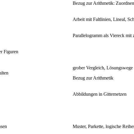
Bezug zur Arithmetik: Zuordne
Arbeit mit Faltlinien, Lineal, S
Parallelogramm als Viereck mit 
r Figuren
grober Vergleich, Lösungswege
alten
Bezug zur Arithmetik
Abbildungen in Gitternetzen
hsen
Muster, Parkette, logische Reihe