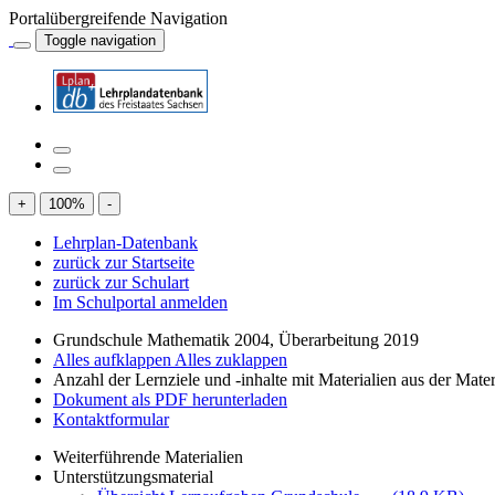
Portalübergreifende Navigation
Toggle navigation
+
100
%
-
Lehrplan-Datenbank
zurück zur Startseite
zurück zur Schulart
Im Schulportal anmelden
Grundschule Mathematik 2004, Überarbeitung 2019
Alles aufklappen
Alles zuklappen
Anzahl der Lernziele und -inhalte mit Materialien aus der Mate
Dokument als PDF herunterladen
Kontaktformular
Weiterführende Materialien
Unterstützungsmaterial