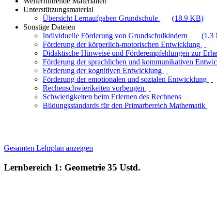
Weiterführende Materialien
Unterstützungsmaterial
Übersicht Lernaufgaben Grundschule
(18.9 KB)
Sonstige Dateien
Individuelle Förderung von Grundschulkindern
(1.3
Förderung der körperlich-motorischen Entwicklung
Didaktische Hinweise und Förderempfehlungen zur Erh
Förderung der sprachlichen und kommunikativen Entwi
Förderung der kognitiven Entwicklung
Förderung der emotionalen und sozialen Entwicklung
Rechenschwierikeiten vorbeugen
Schwierigkeiten beim Erlernen des Rechnens
Bildungsstandards für den Primarbereich Mathematik
Gesamten Lehrplan anzeigen
Lernbereich 1: Geometrie
35 Ustd.