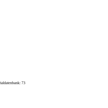
rialdatenbank: 73