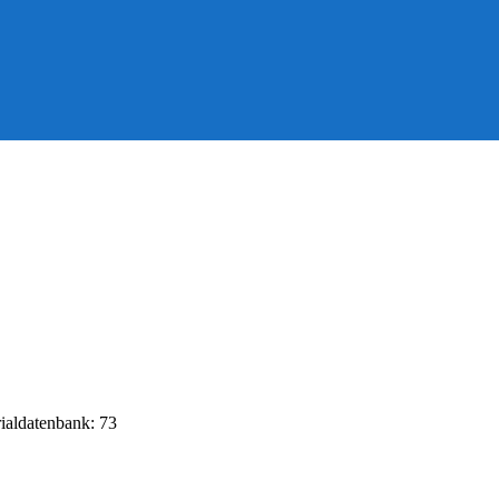
rialdatenbank: 73