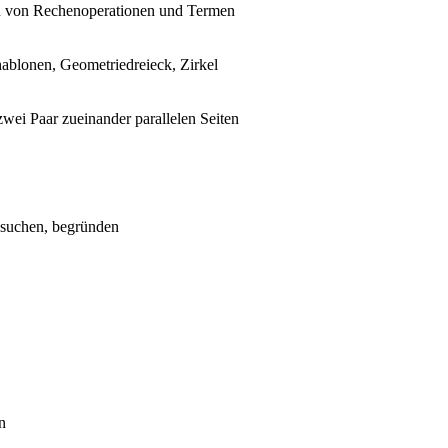
n von Rechenoperationen und Termen
chablonen, Geometriedreieck, Zirkel
zwei Paar zueinander parallelen Seiten
 suchen, begründen
n