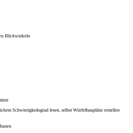
hen Blickwinkeln
ation
ichem Schwierigkeitsgrad lesen, selbst Würfelbaupläne erstellen
mbauen