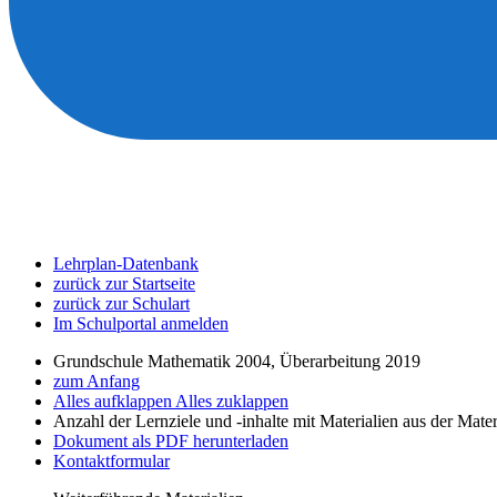
Lehrplan-Datenbank
zurück zur Startseite
zurück zur Schulart
Im Schulportal anmelden
Grundschule Mathematik 2004, Überarbeitung 2019
zum Anfang
Alles aufklappen
Alles zuklappen
Anzahl der Lernziele und -inhalte mit Materialien aus der Mate
Dokument als PDF herunterladen
Kontaktformular