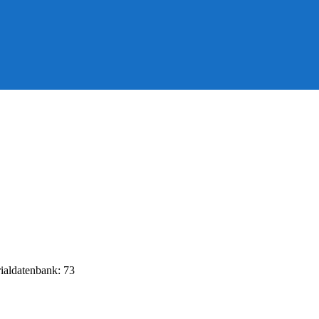
rialdatenbank: 73