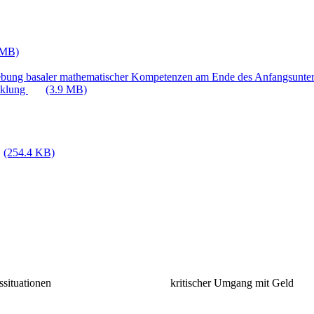
 MB)
ebung basaler mathematischer Kompetenzen am Ende des Anfangsunter
cklung
(3.9 MB)
(254.4 KB)
situationen
kritischer Umgang mit Geld