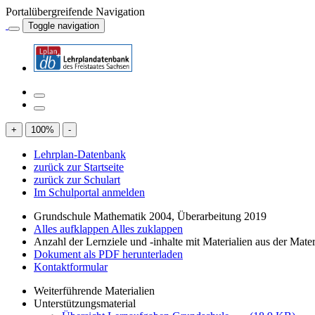
Portalübergreifende Navigation
Toggle navigation
+
100
%
-
Lehrplan-Datenbank
zurück zur Startseite
zurück zur Schulart
Im Schulportal anmelden
Grundschule Mathematik 2004, Überarbeitung 2019
Alles aufklappen
Alles zuklappen
Anzahl der Lernziele und -inhalte mit Materialien aus der Mate
Dokument als PDF herunterladen
Kontaktformular
Weiterführende Materialien
Unterstützungsmaterial