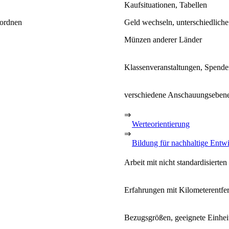
Kaufsituationen, Tabellen
 ordnen
Geld wechseln, unterschiedlich
Münzen anderer Länder
Klassenveranstaltungen, Spende
verschiedene Anschauungseben
⇒
Werteorientierung
⇒
Bildung für nachhaltige Entw
Arbeit mit nicht standardisierten
Erfahrungen mit Kilometerentf
Bezugsgrößen, geeignete Einhei