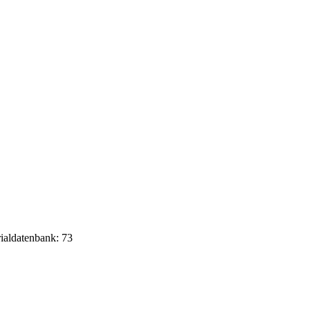
rialdatenbank: 73