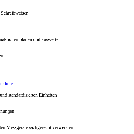
e Schreibweisen
naktionen planen und auswerten
en
icklung
 und standardisierten Einheiten
ernungen
ten Messgeräte sachgerecht verwenden