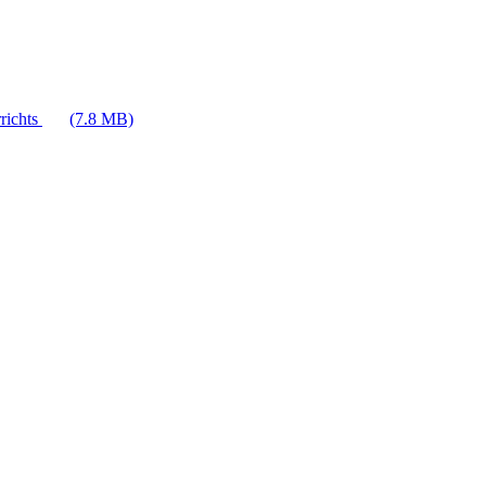
richts
(7.8 MB)