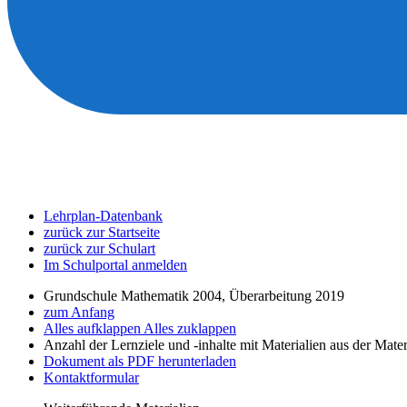
Lehrplan-Datenbank
zurück zur Startseite
zurück zur Schulart
Im Schulportal anmelden
Grundschule Mathematik 2004, Überarbeitung 2019
zum Anfang
Alles aufklappen
Alles zuklappen
Anzahl der Lernziele und -inhalte mit Materialien aus der Mate
Dokument als PDF herunterladen
Kontaktformular