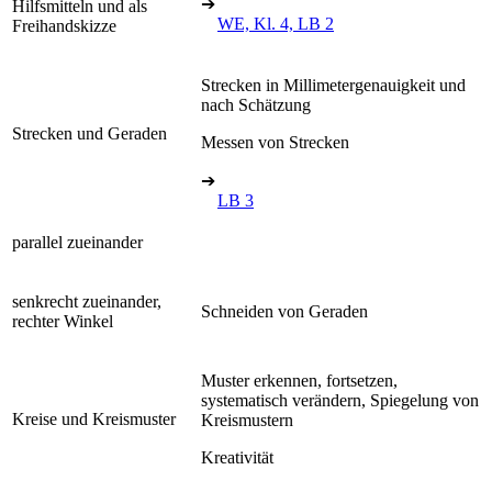
➔
Hilfsmitteln und als
WE, Kl. 4, LB 2
Freihandskizze
Strecken in Millimetergenauigkeit und
nach Schätzung
Strecken und Geraden
Messen von Strecken
➔
LB 3
parallel zueinander
senkrecht zueinander,
Schneiden von Geraden
rechter Winkel
Muster erkennen, fortsetzen,
systematisch verändern, Spiegelung von
Kreise und Kreismuster
Kreismustern
Kreativität