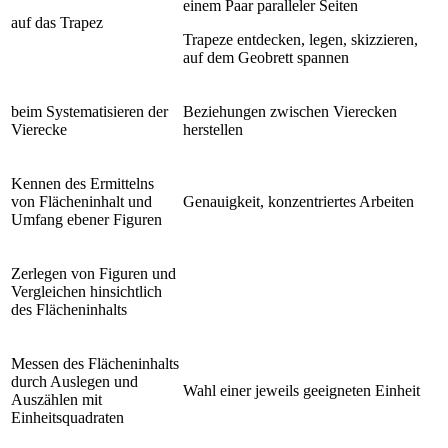
einem Paar paralleler Seiten
auf das Trapez
Trapeze entdecken, legen, skizzieren,
auf dem Geobrett spannen
beim Systematisieren der
Beziehungen zwischen Vierecken
Vierecke
herstellen
Kennen des Ermittelns
von Flächeninhalt und
Genauigkeit, konzentriertes Arbeiten
Umfang ebener Figuren
Zerlegen von Figuren und
Vergleichen hinsichtlich
des Flächeninhalts
Messen des Flächeninhalts
durch Auslegen und
Wahl einer jeweils geeigneten Einheit
Auszählen mit
Einheitsquadraten