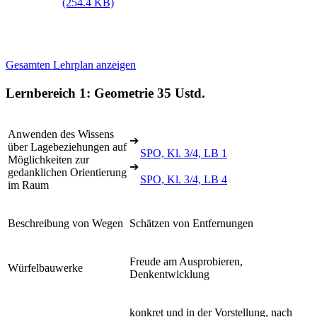
(254.4 KB)
Gesamten Lehrplan anzeigen
Lernbereich 1: Geometrie
35 Ustd.
Anwenden des Wissens
➔
über Lagebeziehungen auf
SPO, Kl. 3/4, LB 1
Möglichkeiten zur
➔
gedanklichen Orientierung
SPO, Kl. 3/4, LB 4
im Raum
Beschreibung von Wegen
Schätzen von Entfernungen
Freude am Ausprobieren,
Würfelbauwerke
Denkentwicklung
konkret und in der Vorstellung, nach