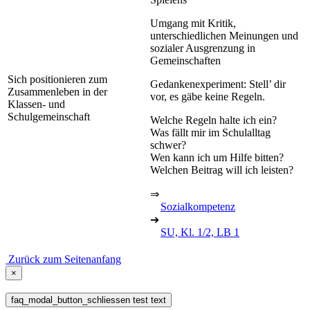
Umgang mit Kritik,
unterschiedlichen Meinungen und
sozialer Ausgrenzung in
Gemeinschaften
Sich positionieren zum
Gedankenexperiment: Stell’ dir
Zusammenleben in der
vor, es gäbe keine Regeln.
Klassen- und
Schulgemeinschaft
Welche Regeln halte ich ein?
Was fällt mir im Schulalltag
schwer?
Wen kann ich um Hilfe bitten?
Welchen Beitrag will ich leisten?
⇒
Sozialkompetenz
➔
SU, Kl. 1/2, LB 1
Zurück zum Seitenanfang
×
faq_modal_button_schliessen test text