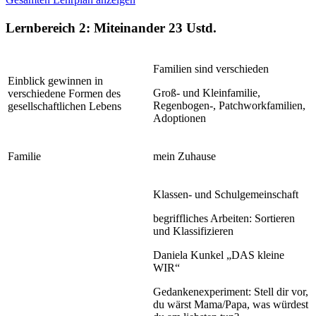
Lernbereich 2: Miteinander
23 Ustd.
Familien sind verschieden
Einblick gewinnen in
Groß- und Kleinfamilie,
verschiedene Formen des
Regenbogen-, Patchworkfamilien,
gesellschaftlichen Lebens
Adoptionen
Familie
mein Zuhause
Klassen- und Schulgemeinschaft
begriffliches Arbeiten: Sortieren
und Klassifizieren
Daniela Kunkel „DAS kleine
WIR“
Gedankenexperiment: Stell dir vor,
du wärst Mama/Papa, was würdest