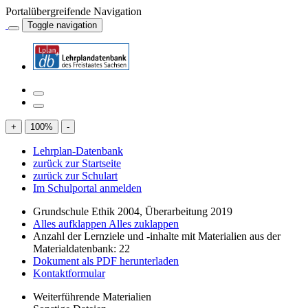
Portalübergreifende Navigation
Toggle navigation
+
100
%
-
Lehrplan-Datenbank
zurück zur Startseite
zurück zur Schulart
Im Schulportal anmelden
Grundschule Ethik 2004, Überarbeitung 2019
Alles aufklappen
Alles zuklappen
Anzahl der Lernziele und -inhalte mit Materialien aus der
Materialdatenbank: 22
Dokument als PDF herunterladen
Kontaktformular
Weiterführende Materialien