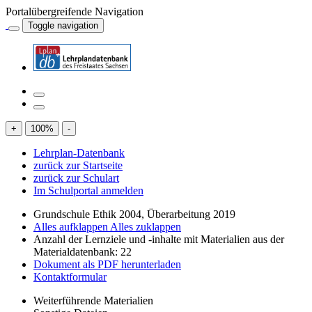
Portalübergreifende Navigation
Toggle navigation
+
100
%
-
Lehrplan-Datenbank
zurück zur Startseite
zurück zur Schulart
Im Schulportal anmelden
Grundschule Ethik 2004, Überarbeitung 2019
Alles aufklappen
Alles zuklappen
Anzahl der Lernziele und -inhalte mit Materialien aus der
Materialdatenbank: 22
Dokument als PDF herunterladen
Kontaktformular
Weiterführende Materialien