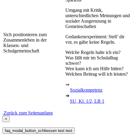
Umgang mit Kritik,
unterschiedlichen Meinungen und
sozialer Ausgrenzung in
Gemeinschaften
Sich positionieren zum
Gedankenexperiment: Stell’ dir
Zusammenleben in der
vor, es gäbe keine Regeln.
Klassen- und
Schulgemeinschaft
Welche Regeln halte ich ein?
Was fällt mir im Schulalltag
schwer?
Wen kann ich um Hilfe bitten?
Welchen Beitrag will ich leisten?
⇒
Sozialkompetenz
➔
SU, Kl. 1/2, LB 1
Zurück zum Seitenanfang
×
faq_modal_button_schliessen test text