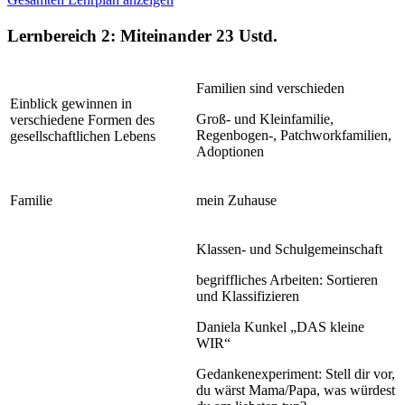
Lernbereich 2: Miteinander
23 Ustd.
Familien sind verschieden
Einblick gewinnen in
Groß- und Kleinfamilie,
verschiedene Formen des
Regenbogen-, Patchworkfamilien,
gesellschaftlichen Lebens
Adoptionen
Familie
mein Zuhause
Klassen- und Schulgemeinschaft
begriffliches Arbeiten: Sortieren
und Klassifizieren
Daniela Kunkel „DAS kleine
WIR“
Gedankenexperiment: Stell dir vor,
du wärst Mama/Papa, was würdest