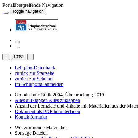
Portalübergreifende Navigation
Toggle navigation
+
100
%
-
Lehrplan-Datenbank
zurück zur Startseite
zurück zur Schulart
Im Schulportal anmelden
Grundschule Ethik 2004, Überarbeitung 2019
Alles aufklappen
Alles zuklappen
Anzahl der Lernziele und -inhalte mit Materialien aus der Mate
Dokument als PDF herunterladen
Kontaktformular
Weiterführende Materialien
Sonstige Dateien