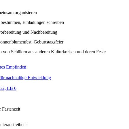
einsam organisieren
 bestimmen, Einladungen schreiben
rbereitung und Nachbereitung
Sonnenblumenfest, Geburtstagsfeier
n von Schülern aus anderen Kulturkreisen und deren Feste
ches Empfinden
für nachhaltige Entwicklung
1/2, LB 6
r Fastenzeit
nteraustreibens