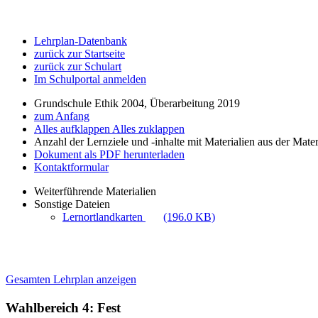
Lehrplan-Datenbank
zurück zur Startseite
zurück zur Schulart
Im Schulportal anmelden
Grundschule Ethik 2004, Überarbeitung 2019
zum Anfang
Alles aufklappen
Alles zuklappen
Anzahl der Lernziele und -inhalte mit Materialien aus der Mate
Dokument als PDF herunterladen
Kontaktformular
Weiterführende Materialien
Sonstige Dateien
Lernortlandkarten
(196.0 KB)
Gesamten Lehrplan anzeigen
Wahlbereich 4: Fest