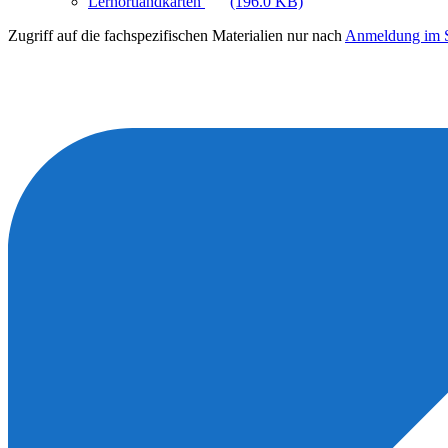
Lernortlandkarten
(196.0 KB)
Zugriff auf die fachspezifischen Materialien nur nach
Anmeldung im S