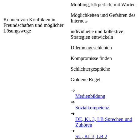
Mobbing, körperlich, mit Worten
Möglichkeiten und Gefahren des
Kennen von Konflikten in
Internets
Freundschaften und möglicher
Lösungswege
individuelle und kollektive
Strategien entwickeln
Dilemmageschichten
Kompromisse finden
Schlichtergespräche
Goldene Regel
⇒
Medienbildung
⇒
Sozialkompetenz
➔
DE, Kl. 3, LB Sprechen und
Zuhören
➔
SU, Kl. 3, LB 2