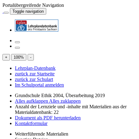
Portalübergreifende Navigation
Toggle navigation
+
100
%
-
Lehrplan-Datenbank
zurück zur Startseite
zurück zur Schulart
Im Schulportal anmelden
Grundschule Ethik 2004, Überarbeitung 2019
Alles aufklappen
Alles zuklappen
Anzahl der Lernziele und -inhalte mit Materialien aus der
Materialdatenbank: 22
Dokument als PDF herunterladen
Kontaktformular
Weiterführende Materialien