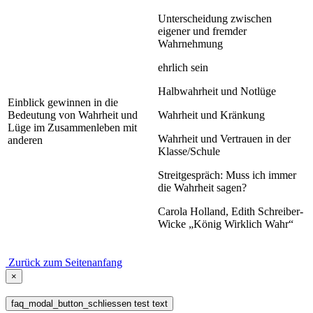
Unterscheidung zwischen
eigener und fremder
Wahrnehmung
ehrlich sein
Halbwahrheit und Notlüge
Einblick gewinnen in die
Bedeutung von Wahrheit und
Wahrheit und Kränkung
Lüge im Zusammenleben mit
Wahrheit und Vertrauen in der
anderen
Klasse/Schule
Streitgespräch: Muss ich immer
die Wahrheit sagen?
Carola Holland, Edith Schreiber-
Wicke „König Wirklich Wahr“
Zurück zum Seitenanfang
×
faq_modal_button_schliessen test text