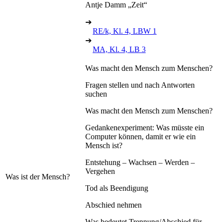
Antje Damm „Zeit“
➔
RE/k, Kl. 4, LBW 1
➔
MA, Kl. 4, LB 3
Was macht den Mensch zum Menschen?
Fragen stellen und nach Antworten
suchen
Was macht den Mensch zum Menschen?
Gedankenexperiment: Was müsste ein
Computer können, damit er wie ein
Mensch ist?
Entstehung – Wachsen – Werden –
Vergehen
Was ist der Mensch?
Tod als Beendigung
Abschied nehmen
Was bedeutet Trennung/Abschied für