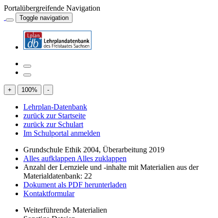
Portalübergreifende Navigation
Toggle navigation
+
100
%
-
Lehrplan-Datenbank
zurück zur Startseite
zurück zur Schulart
Im Schulportal anmelden
Grundschule Ethik 2004, Überarbeitung 2019
Alles aufklappen
Alles zuklappen
Anzahl der Lernziele und -inhalte mit Materialien aus der
Materialdatenbank: 22
Dokument als PDF herunterladen
Kontaktformular
Weiterführende Materialien