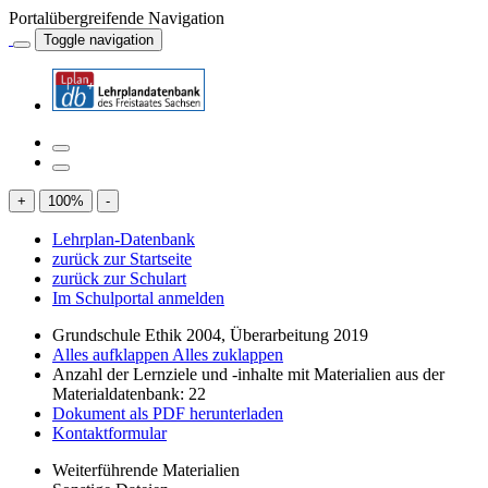
Portalübergreifende Navigation
Toggle navigation
+
100
%
-
Lehrplan-Datenbank
zurück zur Startseite
zurück zur Schulart
Im Schulportal anmelden
Grundschule Ethik 2004, Überarbeitung 2019
Alles aufklappen
Alles zuklappen
Anzahl der Lernziele und -inhalte mit Materialien aus der
Materialdatenbank: 22
Dokument als PDF herunterladen
Kontaktformular
Weiterführende Materialien