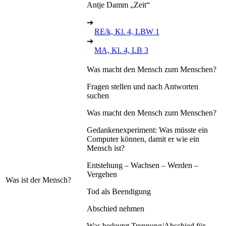
Antje Damm „Zeit“
➔
RE/k, Kl. 4, LBW 1
➔
MA, Kl. 4, LB 3
Was macht den Mensch zum Menschen?
Fragen stellen und nach Antworten
suchen
Was macht den Mensch zum Menschen?
Gedankenexperiment: Was müsste ein
Computer können, damit er wie ein
Mensch ist?
Entstehung – Wachsen – Werden –
Vergehen
Was ist der Mensch?
Tod als Beendigung
Abschied nehmen
Was bedeutet Trennung/Abschied für