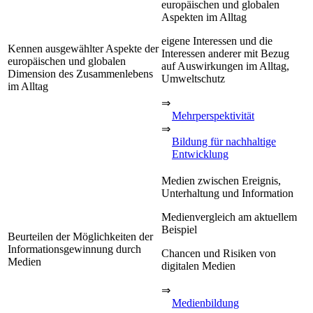
europäischen und globalen
Aspekten im Alltag
eigene Interessen und die
Kennen ausgewählter Aspekte der
Interessen anderer mit Bezug
europäischen und globalen
auf Auswirkungen im Alltag,
Dimension des Zusammenlebens
Umweltschutz
im Alltag
⇒
Mehrperspektivität
⇒
Bildung für nachhaltige
Entwicklung
Medien zwischen Ereignis,
Unterhaltung und Information
Medienvergleich am aktuellem
Beispiel
Beurteilen der Möglichkeiten der
Informationsgewinnung durch
Chancen und Risiken von
Medien
digitalen Medien
⇒
Medienbildung