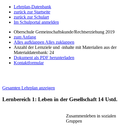
Lehrplan-Datenbank
zurück zur Startseite
zurück zur Schulart
Im Schulportal anmelden
Oberschule Gemeinschaftskunde/Rechtserziehung 2019
zum Anfang
Alles aufklappen
Alles zuklappen
Anzahl der Lernziele und -inhalte mit Materialien aus der
Materialdatenbank: 24
Dokument als PDF herunterladen
Kontaktformular
Gesamten Lehrplan anzeigen
Lernbereich 1: Leben in der Gesellschaft
14 Ustd.
Zusammenleben in sozialen
Gruppen