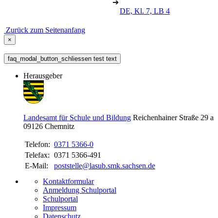
➔
DE, Kl. 7, LB 4
Zurück zum Seitenanfang
×
faq_modal_button_schliessen test text
Herausgeber
Landesamt für Schule und Bildung
Reichenhainer Straße 29 a
09126
Chemnitz
Telefon:
0371 5366-0
Telefax:
0371 5366-491
E-Mail:
poststelle@lasub.smk.sachsen.de
Kontaktformular
Anmeldung Schulportal
Schulportal
Impressum
Datenschutz