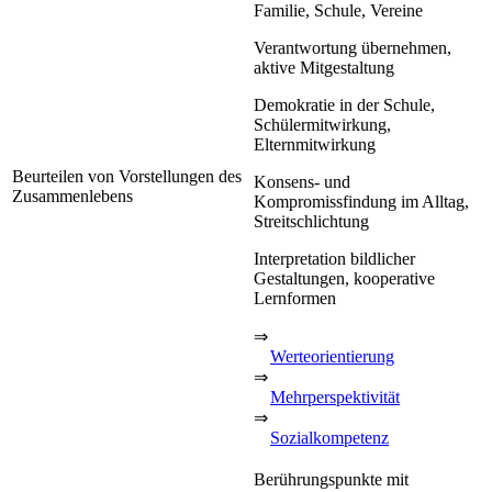
Familie, Schule, Vereine
Verantwortung übernehmen,
aktive Mitgestaltung
Demokratie in der Schule,
Schülermitwirkung,
Elternmitwirkung
Beurteilen von Vorstellungen des
Konsens- und
Zusammenlebens
Kompromissfindung im Alltag,
Streitschlichtung
Interpretation bildlicher
Gestaltungen, kooperative
Lernformen
⇒
Werteorientierung
⇒
Mehrperspektivität
⇒
Sozialkompetenz
Berührungspunkte mit