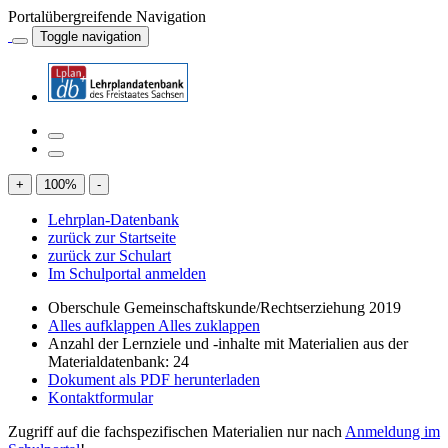
Portalübergreifende Navigation
Toggle navigation
+
100
%
-
Lehrplan-Datenbank
zurück zur Startseite
zurück zur Schulart
Im Schulportal anmelden
Oberschule Gemeinschaftskunde/Rechtserziehung 2019
Alles aufklappen
Alles zuklappen
Anzahl der Lernziele und -inhalte mit Materialien aus der
Materialdatenbank: 24
Dokument als PDF herunterladen
Kontaktformular
Zugriff auf die fachspezifischen Materialien nur nach
Anmeldung im