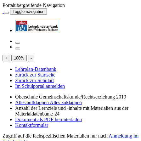
Portalübergreifende Navigation
Toggle navigation
+
100
%
-
Lehrplan-Datenbank
zurück zur Startseite
zurück zur Schulart
Im Schulportal anmelden
Oberschule Gemeinschaftskunde/Rechtserziehung 2019
Alles aufklappen
Alles zuklappen
Anzahl der Lernziele und -inhalte mit Materialien aus der
Materialdatenbank: 24
Dokument als PDF herunterladen
Kontaktformular
Zugriff auf die fachspezifischen Materialien nur nach
Anmeldung im