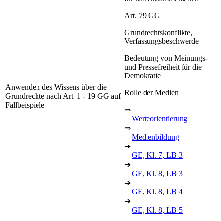
Art. 79 GG
Grundrechtskonflikte,
Verfassungsbeschwerde
Bedeutung von Meinungs-
und Pressefreiheit für die
Demokratie
Anwenden des Wissens über die
Rolle der Medien
Grundrechte nach Art. 1 - 19 GG auf
Fallbeispiele
⇒
Werteorientierung
⇒
Medienbildung
➔
GE, Kl. 7, LB 3
➔
GE, Kl. 8, LB 3
➔
GE, Kl. 8, LB 4
➔
GE, Kl. 8, LB 5