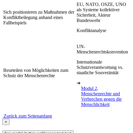
EU, NATO, OSZE, UNO
als Systeme kollektiver
Sich positionieren zu Maßnahmen der
Sicherheit, Akteur
Konfliktbeilegung anhand eines
Bundeswehr
Fallbeispiels
Konfliktanalyse
UN-
Menschenrechtskonvention
Internationale
Schutzverantwortung vs.
Beurteilen von Möglichkeiten zum
staatliche Souveränität
Schutz der Menschenrechte
➔
Modul 2,
Menschenrechte und
Verbrechen gegen die
Menschlichkeit
Zurück zum Seitenanfang
×