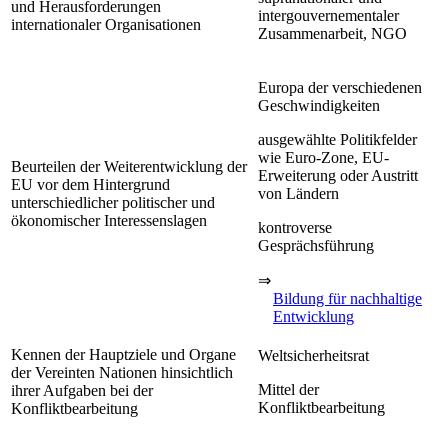
und Herausforderungen
intergouvernementaler
internationaler Organisationen
Zusammenarbeit, NGO
Europa der verschiedenen
Geschwindigkeiten
ausgewählte Politikfelder
wie Euro-Zone, EU-
Beurteilen der Weiterentwicklung der
Erweiterung oder Austritt
EU vor dem Hintergrund
von Ländern
unterschiedlicher politischer und
ökonomischer Interessenslagen
kontroverse
Gesprächsführung
⇒
Bildung für nachhaltige
Entwicklung
Kennen der Hauptziele und Organe
Weltsicherheitsrat
der Vereinten Nationen hinsichtlich
Mittel der
ihrer Aufgaben bei der
Konfliktbearbeitung
Konfliktbearbeitung