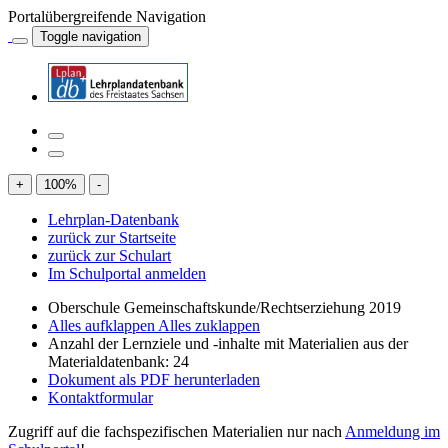
Portalübergreifende Navigation
Toggle navigation
+
100
%
-
Lehrplan-Datenbank
zurück zur Startseite
zurück zur Schulart
Im Schulportal anmelden
Oberschule Gemeinschaftskunde/Rechtserziehung 2019
Alles aufklappen
Alles zuklappen
Anzahl der Lernziele und -inhalte mit Materialien aus der
Materialdatenbank: 24
Dokument als PDF herunterladen
Kontaktformular
Zugriff auf die fachspezifischen Materialien nur nach
Anmeldung im