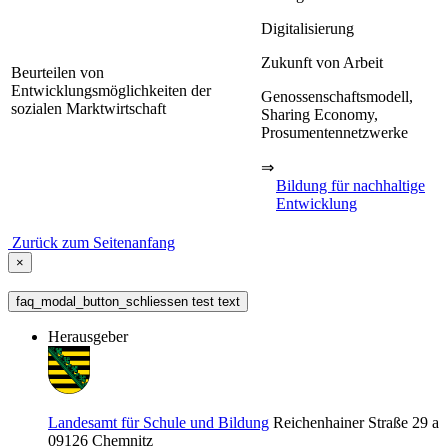
Digitalisierung
Zukunft von Arbeit
Beurteilen von
Entwicklungsmöglichkeiten der
Genossenschaftsmodell,
sozialen Marktwirtschaft
Sharing Economy,
Prosumentennetzwerke
⇒
Bildung für nachhaltige
Entwicklung
Zurück zum Seitenanfang
×
faq_modal_button_schliessen test text
Herausgeber
Landesamt für Schule und Bildung
Reichenhainer Straße 29 a
09126
Chemnitz