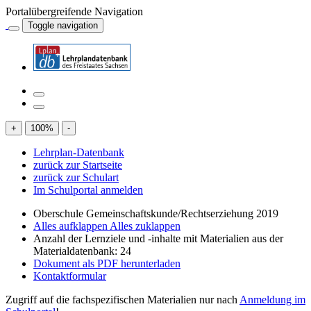
Portalübergreifende Navigation
Toggle navigation
+
100
%
-
Lehrplan-Datenbank
zurück zur Startseite
zurück zur Schulart
Im Schulportal anmelden
Oberschule Gemeinschaftskunde/Rechtserziehung 2019
Alles aufklappen
Alles zuklappen
Anzahl der Lernziele und -inhalte mit Materialien aus der
Materialdatenbank: 24
Dokument als PDF herunterladen
Kontaktformular
Zugriff auf die fachspezifischen Materialien nur nach
Anmeldung im