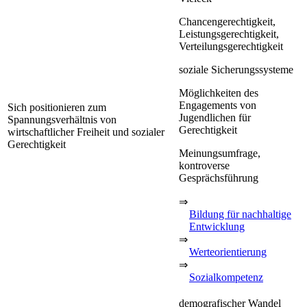
Chancengerechtigkeit,
Leistungsgerechtigkeit,
Verteilungsgerechtigkeit
soziale Sicherungssysteme
Möglichkeiten des
Engagements von
Sich positionieren zum
Jugendlichen für
Spannungsverhältnis von
Gerechtigkeit
wirtschaftlicher Freiheit und sozialer
Gerechtigkeit
Meinungsumfrage,
kontroverse
Gesprächsführung
⇒
Bildung für nachhaltige
Entwicklung
⇒
Werteorientierung
⇒
Sozialkompetenz
demografischer Wandel