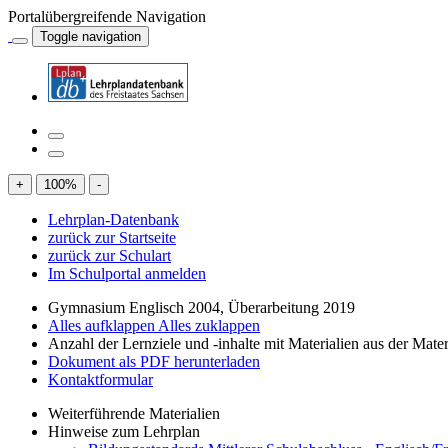
Portalübergreifende Navigation
Toggle navigation
+
100
%
-
Lehrplan-Datenbank
zurück zur Startseite
zurück zur Schulart
Im Schulportal anmelden
Gymnasium Englisch 2004, Überarbeitung 2019
Alles aufklappen
Alles zuklappen
Anzahl der Lernziele und -inhalte mit Materialien aus der Mate
Dokument als PDF herunterladen
Kontaktformular
Weiterführende Materialien
Hinweise zum Lehrplan