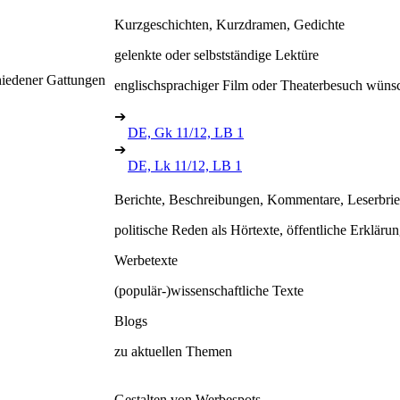
Kurzgeschichten, Kurzdramen, Gedichte
gelenkte oder selbstständige Lektüre
hiedener Gattungen
englischsprachiger Film oder Theaterbesuch wüns
➔
DE, Gk 11/12, LB 1
➔
DE, Lk 11/12, LB 1
Berichte, Beschreibungen, Kommentare, Leserbrief
politische Reden als Hörtexte, öffentliche Erkläru
Werbetexte
(populär-)wissenschaftliche Texte
Blogs
zu aktuellen Themen
Gestalten von Werbespots