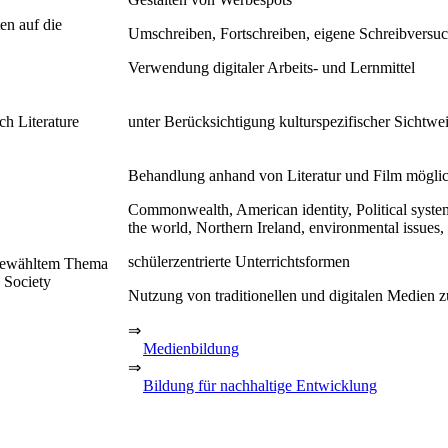
en auf die
Umschreiben, Fortschreiben, eigene Schreibversu
Verwendung digitaler Arbeits- und Lernmittel
h Literature
unter Berücksichtigung kulturspezifischer Sichtwe
Behandlung anhand von Literatur und Film mögli
Commonwealth, American identity, Political syste
the world, Northern Ireland, environmental issues
schülerzentrierte Unterrichtsformen
sgewähltem Thema
 Society
Nutzung von traditionellen und digitalen Medien 
⇒
Medienbildung
⇒
Bildung für nachhaltige Entwicklung