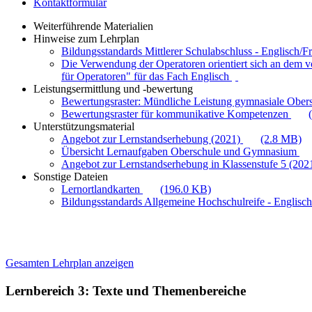
Kontaktformular
Weiterführende Materialien
Hinweise zum Lehrplan
Bildungsstandards Mittlerer Schulabschluss - Englisch/F
Die Verwendung der Operatoren orientiert sich an dem 
für Operatoren" für das Fach Englisch
Leistungsermittlung und -bewertung
Bewertungsraster: Mündliche Leistung gymnasiale Ober
Bewertungsraster für kommunikative Kompetenzen
Unterstützungsmaterial
Angebot zur Lernstandserhebung (2021)
(2.8 MB)
Übersicht Lernaufgaben Oberschule und Gymnasium
Angebot zur Lernstandserhebung in Klassenstufe 5 (202
Sonstige Dateien
Lernortlandkarten
(196.0 KB)
Bildungsstandards Allgemeine Hochschulreife - Englisc
Gesamten Lehrplan anzeigen
Lernbereich 3: Texte und Themenbereiche