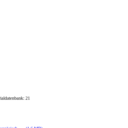
rialdatenbank: 21