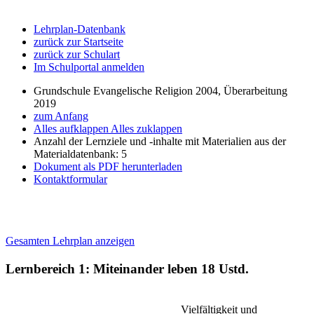
Lehrplan-Datenbank
zurück zur Startseite
zurück zur Schulart
Im Schulportal anmelden
Grundschule Evangelische Religion 2004, Überarbeitung
2019
zum Anfang
Alles aufklappen
Alles zuklappen
Anzahl der Lernziele und -inhalte mit Materialien aus der
Materialdatenbank: 5
Dokument als PDF herunterladen
Kontaktformular
Gesamten Lehrplan anzeigen
Lernbereich 1: Miteinander leben
18 Ustd.
Vielfältigkeit und