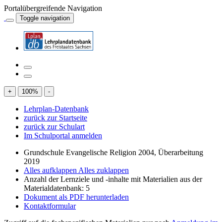
Portalübergreifende Navigation
Toggle navigation
+
100
%
-
Lehrplan-Datenbank
zurück zur Startseite
zurück zur Schulart
Im Schulportal anmelden
Grundschule Evangelische Religion 2004, Überarbeitung
2019
Alles aufklappen
Alles zuklappen
Anzahl der Lernziele und -inhalte mit Materialien aus der
Materialdatenbank: 5
Dokument als PDF herunterladen
Kontaktformular