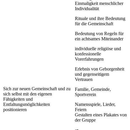
Einmaligkeit menschlicher
Individualität
Rituale und ihre Bedeutung
für die Gemeinschaft
Bedeutung von Regeln für
ein achtsames Miteinander
individuelle religiöse und
konfessionelle
Vorerfahrungen
Erlebnis von Geborgenheit
und gegenseitigem
Vertrauen
Sich zur neuen Gemeinschaft und zu
Familie, Gemeinde,
sich selbst mit den eigenen
Sportverein
Fähigkeiten und
Entfaltungsmöglichkeiten
Namensspiele, Lieder,
positionieren
Feiern
Gestalten eines Plakates von
der Gruppe