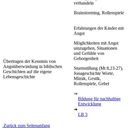
verhandeln
Brainstorming, Rollenspiele
Erfahrungen der Kinder mit
Angst
Möglichkeiten mit Angst
umzugehen, Situationen
und Gefühle von
Geborgenheit
Übertragen der Kenntnis von
Angstüberwindung in biblischen
Sturmstillung (Mt 8,23-27),
Geschichten auf die eigene
Jonageschichte Worte,
Lebensgeschichte
Mimik, Gestik,
Rollenspiele, Gebet
⇒
Bildung für nachhaltige
Entwicklung
➔
LB 3
Zurück zum Seitenanfang