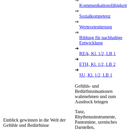
⇒
Kommunikationsfähigkeit
⇒
Sozialkompetenz
⇒
Werteorientierung
⇒
Bildung für nachhaltige
Entwicklung
➔
RE/k, Kl. 1/2, LB 1
➔
ETH, Kl. 1/2, LB 2
➔
SU, Kl. 1/2, LB 1
Gefühls- und
Bedürfnissituationen
wahrnehmen und zum
Ausdruck bringen
Tanz,
Rhythmusinstrumente,
Einblick gewinnen in die Welt der
Pantomime, szenisches
Gefühle und Bedürfnisse
Darstellen,