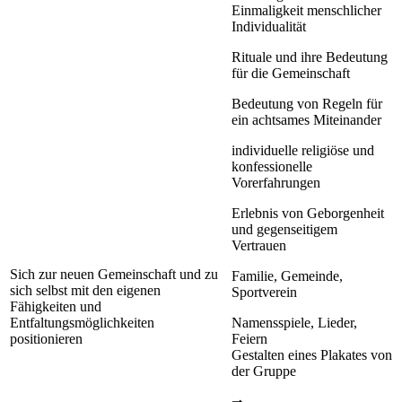
Einmaligkeit menschlicher
Individualität
Rituale und ihre Bedeutung
für die Gemeinschaft
Bedeutung von Regeln für
ein achtsames Miteinander
individuelle religiöse und
konfessionelle
Vorerfahrungen
Erlebnis von Geborgenheit
und gegenseitigem
Vertrauen
Sich zur neuen Gemeinschaft und zu
Familie, Gemeinde,
sich selbst mit den eigenen
Sportverein
Fähigkeiten und
Entfaltungsmöglichkeiten
Namensspiele, Lieder,
positionieren
Feiern
Gestalten eines Plakates von
der Gruppe