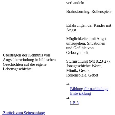
verhandeln
Brainstorming, Rollenspiele
Erfahrungen der Kinder mit
Angst
Möglichkeiten mit Angst
umzugehen, Situationen
und Gefühle von
Geborgenheit
Übertragen der Kenntnis von
Angstüberwindung in biblischen
Sturmstillung (Mt 8,23-27),
Geschichten auf die eigene
Jonageschichte Worte,
Lebensgeschichte
Mimik, Gestik,
Rollenspiele, Gebet
⇒
Bildung für nachhaltige
Entwicklung
➔
LB 3
Zurück zum Seitenanfang