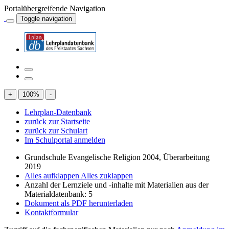
Portalübergreifende Navigation
Toggle navigation
+
100
%
-
Lehrplan-Datenbank
zurück zur Startseite
zurück zur Schulart
Im Schulportal anmelden
Grundschule Evangelische Religion 2004, Überarbeitung
2019
Alles aufklappen
Alles zuklappen
Anzahl der Lernziele und -inhalte mit Materialien aus der
Materialdatenbank: 5
Dokument als PDF herunterladen
Kontaktformular