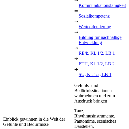
⇒
Kommunikationsfähigkeit
⇒
Sozialkompetenz
⇒
Werteorientierung
⇒
Bildung für nachhaltige
Entwicklung
➔
RE/k, Kl. 1/2, LB 1
➔
ETH, Kl. 1/2, LB 2
➔
SU, Kl. 1/2, LB 1
Gefühls- und
Bedürfnissituationen
wahrnehmen und zum
Ausdruck bringen
Tanz,
Rhythmusinstrumente,
Einblick gewinnen in die Welt der
Pantomime, szenisches
Gefühle und Bedürfnisse
Darstellen,