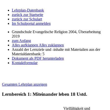
Lehrplan-Datenbank
zurück zur Startseite
zurück zur Schulart
Im Schulportal anmelden
Grundschule Evangelische Religion 2004, Überarbeitung
2019
zum Anfang
Alles aufklappen
Alles zuklappen
Anzahl der Lernziele und -inhalte mit Materialien aus der
Materialdatenbank: 5
Dokument als PDF herunterladen
Kontaktformular
Gesamten Lehrplan anzeigen
Lernbereich 1: Miteinander leben
18 Ustd.
Vielfältigkeit und