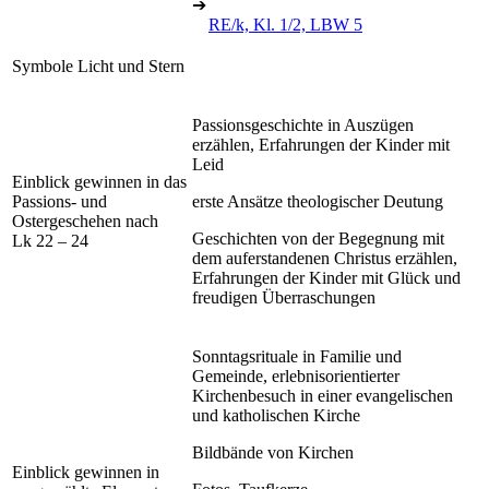
➔
RE/k, Kl. 1/2, LBW 5
Symbole Licht und Stern
Passionsgeschichte in Auszügen
erzählen, Erfahrungen der Kinder mit
Leid
Einblick gewinnen in das
Passions- und
erste Ansätze theologischer Deutung
Ostergeschehen nach
Geschichten von der Begegnung mit
Lk 22 – 24
dem auferstandenen Christus erzählen,
Erfahrungen der Kinder mit Glück und
freudigen Überraschungen
Sonntagsrituale in Familie und
Gemeinde, erlebnisorientierter
Kirchenbesuch in einer evangelischen
und katholischen Kirche
Bildbände von Kirchen
Einblick gewinnen in