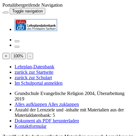
Portalübergreifende Navigation
Toggle navigation
+
100
%
-
Lehrplan-Datenbank
zurück zur Startseite
zurück zur Schulart
Im Schulportal anmelden
Grundschule Evangelische Religion 2004, Überarbeitung
2019
Alles aufklappen
Alles zuklappen
Anzahl der Lernziele und -inhalte mit Materialien aus der
Materialdatenbank: 5
Dokument als PDF herunterladen
Kontaktformular