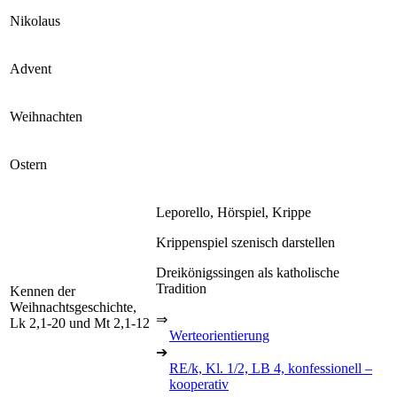
Nikolaus
Advent
Weihnachten
Ostern
Leporello, Hörspiel, Krippe
Krippenspiel szenisch darstellen
Dreikönigssingen als katholische
Tradition
Kennen der
Weihnachtsgeschichte,
⇒
Lk 2,1-20 und Mt 2,1-12
Werteorientierung
➔
RE/k, Kl. 1/2, LB 4, konfessionell –
kooperativ