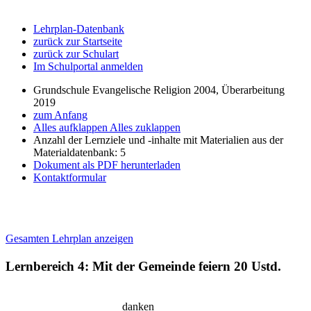
Lehrplan-Datenbank
zurück zur Startseite
zurück zur Schulart
Im Schulportal anmelden
Grundschule Evangelische Religion 2004, Überarbeitung
2019
zum Anfang
Alles aufklappen
Alles zuklappen
Anzahl der Lernziele und -inhalte mit Materialien aus der
Materialdatenbank: 5
Dokument als PDF herunterladen
Kontaktformular
Gesamten Lehrplan anzeigen
Lernbereich 4: Mit der Gemeinde feiern
20 Ustd.
danken