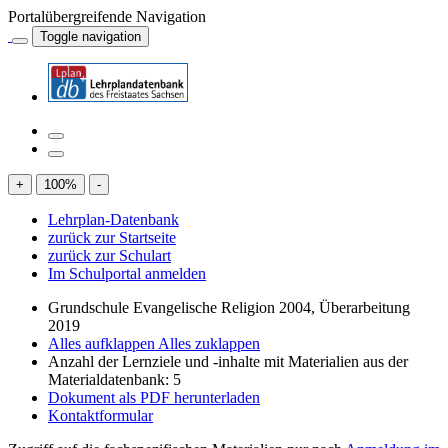
Portalübergreifende Navigation
Toggle navigation
+
100
%
-
Lehrplan-Datenbank
zurück zur Startseite
zurück zur Schulart
Im Schulportal anmelden
Grundschule Evangelische Religion 2004, Überarbeitung
2019
Alles aufklappen
Alles zuklappen
Anzahl der Lernziele und -inhalte mit Materialien aus der
Materialdatenbank: 5
Dokument als PDF herunterladen
Kontaktformular