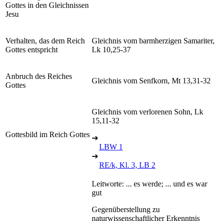
Gottes in den Gleichnissen
Jesu
Verhalten, das dem Reich
Gleichnis vom barmherzigen Samariter,
Gottes entspricht
Lk 10,25-37
Anbruch des Reiches
Gleichnis vom Senfkorn, Mt 13,31-32
Gottes
Gleichnis vom verlorenen Sohn, Lk
15,11-32
Gottesbild im Reich Gottes
➔
LBW 1
➔
RE/k, Kl. 3, LB 2
Leitworte: ... es werde; ... und es war
gut
Gegenüberstellung zu
naturwissenschaftlicher Erkenntnis