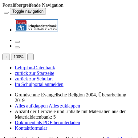
Portalübergreifende Navigation
Toggle navigation
+
100
%
-
Lehrplan-Datenbank
zurück zur Startseite
zurück zur Schulart
Im Schulportal anmelden
Grundschule Evangelische Religion 2004, Überarbeitung
2019
Alles aufklappen
Alles zuklappen
Anzahl der Lernziele und -inhalte mit Materialien aus der
Materialdatenbank: 5
Dokument als PDF herunterladen
Kontaktformular