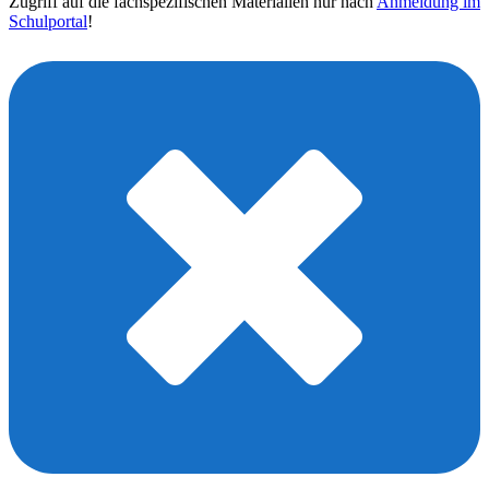
Zugriff auf die fachspezifischen Materialien nur nach
Anmeldung im
Schulportal
!