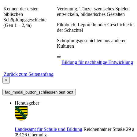
Kennen der ersten
Vertonung, Tänze, szenisches Spielen
biblischen
entwickeln, bildnerisches Gestalten
Schöpfungsgeschichte
Filmbuch, Leporello oder Geschichte in
(Gen 1 – 2,4a)
der Schachtel
Schöpfungsgeschichten aus anderen
Kulturen
⇒
Bildung für nachhaltige Entwicklung
Zurück zum Seitenanfang
×
faq_modal_button_schliessen test text
Herausgeber
Landesamt für Schule und Bildung
Reichenhainer Straße 29 a
09126
Chemnitz