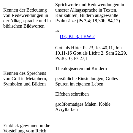
Sprichworte und Redewendungen in
Kennen der Bedeutung
unserer Alltagssprache in Texten,
von Redewendungen in
Karikaturen, Bildern ausgewählte
der Alltagssprache und in
Psalmsätze (Ps 3,4; 18,30b; 84,12)
biblischen Bildworten
➔
DE, Kl. 3, LBW 2
Gott als Hirte: Ps 23, Jes 40,11, Joh
10,11-16 Gott als Licht: 2. Sam 22,29,
Ps 36,10, Ps 27,1
Theologisieren mit Kindern
Kennen des Sprechens
von Gott in Metaphern,
persönliche Einstellungen, Gottes
Symbolen und Bildern
Spuren im eigenen Leben
Elfchen schreiben
großformatiges Malen, Kohle,
Acrylfarben
Einblick gewinnen in die
Vorstellung vom Reich