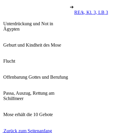
➔
RE/k, Kl. 3, LB 3
Unterdrückung und Not in
Ägypten
Geburt und Kindheit des Mose
Flucht
Offenbarung Gottes und Berufung
Passa, Auszug, Rettung am
Schilfmeer
Mose erhält die 10 Gebote
Zurück zum Seitenanfang