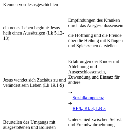
Kennen von Jesusgeschichten
Empfindungen des Kranken
durch das Ausgeschlossensein
ein neues Leben beginnt: Jesus
heilt einen Aussätzigen (Lk 5,12-
die Hoffnung und die Freude
13)
über die Heilung mit Klängen
und Spielszenen darstellen
Erfahrungen der Kinder mit
Ablehnung und
Ausgeschlossensein,
Zuwendung und Einsatz für
Jesus wendet sich Zachäus zu und
andere
verändert sein Leben (Lk 19,1-9)
⇒
Sozialkompetenz
➔
RE/k, Kl. 3, LB 3
Unterschied zwischen Selbst-
Beurteilen des Umgangs mit
und Fremdwahrnehmung
ausgestoßenen und isolierten