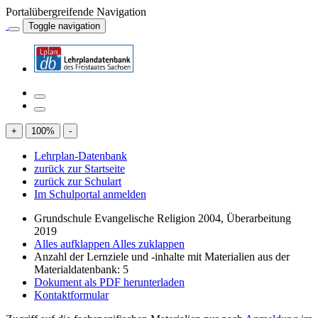
Portalübergreifende Navigation
Toggle navigation
+
100
%
-
Lehrplan-Datenbank
zurück zur Startseite
zurück zur Schulart
Im Schulportal anmelden
Grundschule Evangelische Religion 2004, Überarbeitung
2019
Alles aufklappen
Alles zuklappen
Anzahl der Lernziele und -inhalte mit Materialien aus der
Materialdatenbank: 5
Dokument als PDF herunterladen
Kontaktformular