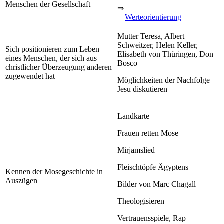
Menschen der Gesellschaft
⇒
Werteorientierung
Mutter Teresa, Albert
Schweitzer, Helen Keller,
Sich positionieren zum Leben
Elisabeth von Thüringen, Don
eines Menschen, der sich aus
Bosco
christlicher Überzeugung anderen
zugewendet hat
Möglichkeiten der Nachfolge
Jesu diskutieren
Landkarte
Frauen retten Mose
Mirjamslied
Fleischtöpfe Ägyptens
Kennen der Mosegeschichte in
Auszügen
Bilder von Marc Chagall
Theologisieren
Vertrauensspiele, Rap