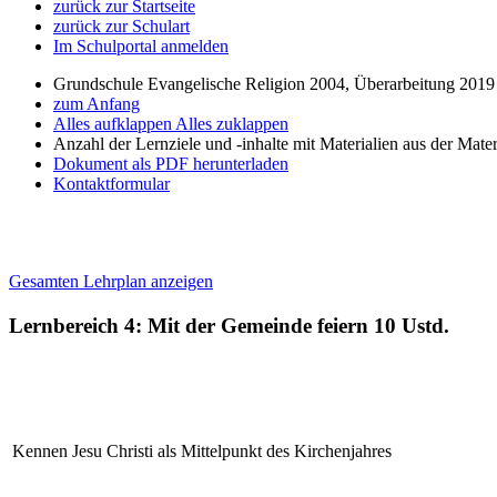
zurück zur Startseite
zurück zur Schulart
Im Schulportal anmelden
Grundschule Evangelische Religion 2004, Überarbeitung 2019
zum Anfang
Alles aufklappen
Alles zuklappen
Anzahl der Lernziele und -inhalte mit Materialien aus der Mate
Dokument als PDF herunterladen
Kontaktformular
Gesamten Lehrplan anzeigen
Lernbereich 4: Mit der Gemeinde feiern
10 Ustd.
Kennen Jesu Christi als Mittelpunkt des Kirchenjahres