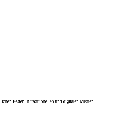
lichen Festen in traditionellen und digitalen Medien