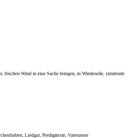
 frischen Wind in eine Sache bringen, in Windeseile, zündende
rchenfarben, Liedgut, Predigttexte, Vaterunser