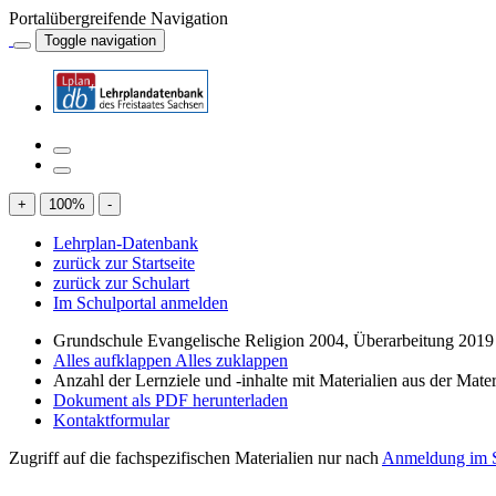
Portalübergreifende Navigation
Toggle navigation
+
100
%
-
Lehrplan-Datenbank
zurück zur Startseite
zurück zur Schulart
Im Schulportal anmelden
Grundschule Evangelische Religion 2004, Überarbeitung 2019
Alles aufklappen
Alles zuklappen
Anzahl der Lernziele und -inhalte mit Materialien aus der Mate
Dokument als PDF herunterladen
Kontaktformular
Zugriff auf die fachspezifischen Materialien nur nach
Anmeldung im S