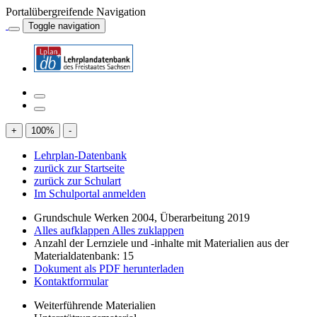
Portalübergreifende Navigation
Toggle navigation
+
100
%
-
Lehrplan-Datenbank
zurück zur Startseite
zurück zur Schulart
Im Schulportal anmelden
Grundschule Werken 2004, Überarbeitung 2019
Alles aufklappen
Alles zuklappen
Anzahl der Lernziele und -inhalte mit Materialien aus der
Materialdatenbank: 15
Dokument als PDF herunterladen
Kontaktformular
Weiterführende Materialien