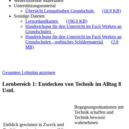
Weiterführende Materialien
Unterstützungsmaterial
Übersicht Lernaufgaben Grundschule
(18.9 KB)
Sonstige Dateien
Lernortlandkarten
(196.0 KB)
Handreichung für den Unterricht im Fach Werken an
Grundschulen
Handreichung für den Unterricht im Fach Werken an
Grundschulen - sorbisches Schülermaterial
(2.8
MB)
Gesamten Lehrplan anzeigen
Lernbereich 1: Entdecken von Technik im Alltag
8
Ustd.
Begegnungssituationen mit
Technik schaffen und
Technik bewusst
wahrnehmen
Einblick gewinnen in Zweck und