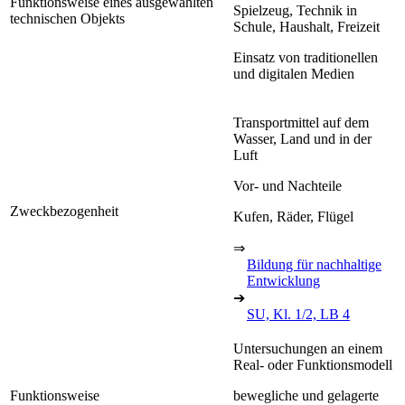
Funktionsweise eines ausgewählten
Spielzeug, Technik in
technischen Objekts
Schule, Haushalt, Freizeit
Einsatz von traditionellen
und digitalen Medien
Transportmittel auf dem
Wasser, Land und in der
Luft
Vor- und Nachteile
Zweckbezogenheit
Kufen, Räder, Flügel
⇒
Bildung für nachhaltige
Entwicklung
➔
SU, Kl. 1/2, LB 4
Untersuchungen an einem
Real- oder Funktionsmodell
Funktionsweise
bewegliche und gelagerte