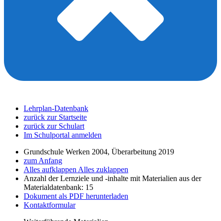
Lehrplan-Datenbank
zurück zur Startseite
zurück zur Schulart
Im Schulportal anmelden
Grundschule Werken 2004, Überarbeitung 2019
zum Anfang
Alles aufklappen
Alles zuklappen
Anzahl der Lernziele und -inhalte mit Materialien aus der
Materialdatenbank: 15
Dokument als PDF herunterladen
Kontaktformular