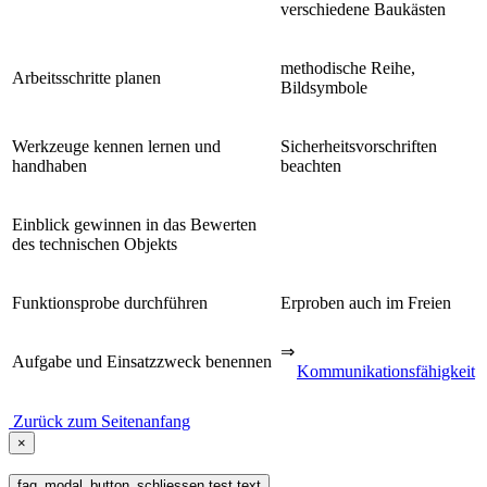
verschiedene Baukästen
methodische Reihe,
Arbeitsschritte planen
Bildsymbole
Werkzeuge kennen lernen und
Sicherheitsvorschriften
handhaben
beachten
Einblick gewinnen in das Bewerten
des technischen Objekts
Funktionsprobe durchführen
Erproben auch im Freien
⇒
Aufgabe und Einsatzzweck benennen
Kommunikationsfähigkeit
Zurück zum Seitenanfang
×
faq_modal_button_schliessen test text