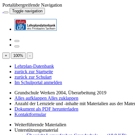
Portalübergreifende Navigation
Toggle navigation
+
100
%
-
Lehrplan-Datenbank
zurück zur Startseite
zurück zur Schulart
Im Schulportal anmelden
Grundschule Werken 2004, Überarbeitung 2019
Alles aufklappen
Alles zuklappen
Anzahl der Lernziele und -inhalte mit Materialien aus der Mate
Dokument als PDF herunterladen
Kontaktformular
Weiterführende Materialien
Unterstützungsmaterial