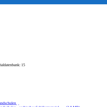
rialdatenbank: 15
rundschulen