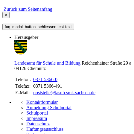
Zurück zum Seitenanfang
×
faq_modal_button_schliessen test text
Herausgeber
Landesamt für Schule und Bildung
Reichenhainer Straße 29 a
09126
Chemnitz
Telefon:
0371 5366-0
Telefax:
0371 5366-491
E-Mail:
poststelle@lasub.smk.sachsen.de
Kontaktformular
Anmeldung Schulportal
Schulportal
Impressum
Datenschutz
Haftungsausschluss