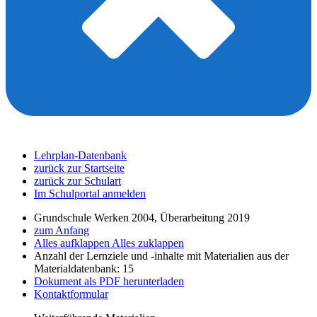
Lehrplan-Datenbank
zurück zur Startseite
zurück zur Schulart
Im Schulportal anmelden
Grundschule Werken 2004, Überarbeitung 2019
zum Anfang
Alles aufklappen
Alles zuklappen
Anzahl der Lernziele und -inhalte mit Materialien aus der
Materialdatenbank: 15
Dokument als PDF herunterladen
Kontaktformular