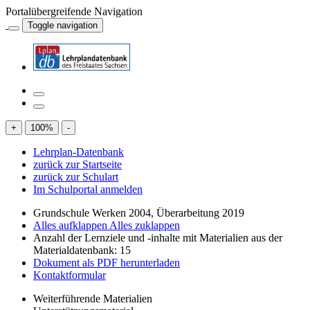
Portalübergreifende Navigation
Toggle navigation
+
100
%
-
Lehrplan-Datenbank
zurück zur Startseite
zurück zur Schulart
Im Schulportal anmelden
Grundschule Werken 2004, Überarbeitung 2019
Alles aufklappen
Alles zuklappen
Anzahl der Lernziele und -inhalte mit Materialien aus der
Materialdatenbank: 15
Dokument als PDF herunterladen
Kontaktformular
Weiterführende Materialien