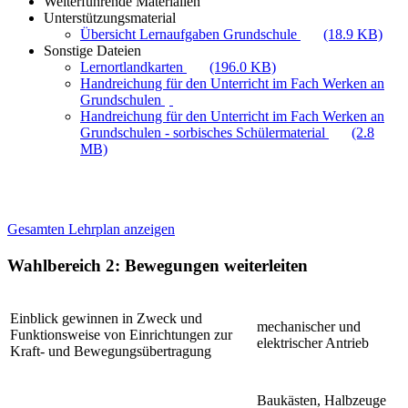
Weiterführende Materialien
Unterstützungsmaterial
Übersicht Lernaufgaben Grundschule
(18.9 KB)
Sonstige Dateien
Lernortlandkarten
(196.0 KB)
Handreichung für den Unterricht im Fach Werken an
Grundschulen
Handreichung für den Unterricht im Fach Werken an
Grundschulen - sorbisches Schülermaterial
(2.8
MB)
Gesamten Lehrplan anzeigen
Wahlbereich 2: Bewegungen weiterleiten
Einblick gewinnen in Zweck und
mechanischer und
Funktionsweise von Einrichtungen zur
elektrischer Antrieb
Kraft- und Bewegungsübertragung
Baukästen, Halbzeuge