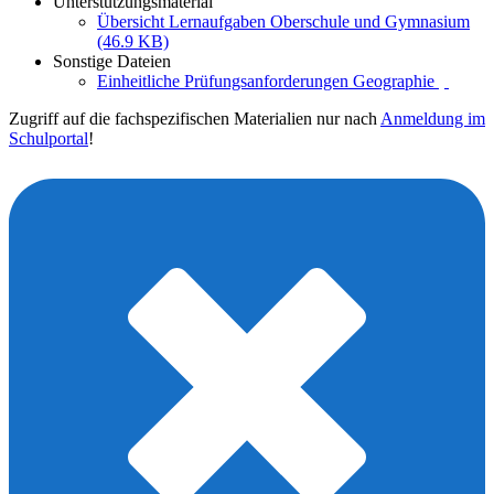
Unterstützungsmaterial
Übersicht Lernaufgaben Oberschule und Gymnasium
(46.9 KB)
Sonstige Dateien
Einheitliche Prüfungsanforderungen Geographie
Zugriff auf die fachspezifischen Materialien nur nach
Anmeldung im
Schulportal
!