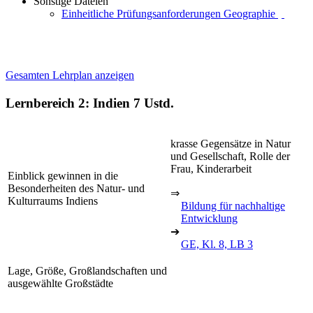
Sonstige Dateien
Einheitliche Prüfungsanforderungen Geographie
Gesamten Lehrplan anzeigen
Lernbereich 2: Indien
7 Ustd.
krasse Gegensätze in Natur
und Gesellschaft, Rolle der
Frau, Kinderarbeit
Einblick gewinnen in die
Besonderheiten des Natur- und
⇒
Kulturraums Indiens
Bildung für nachhaltige
Entwicklung
➔
GE, Kl. 8, LB 3
Lage, Größe, Großlandschaften und
ausgewählte Großstädte