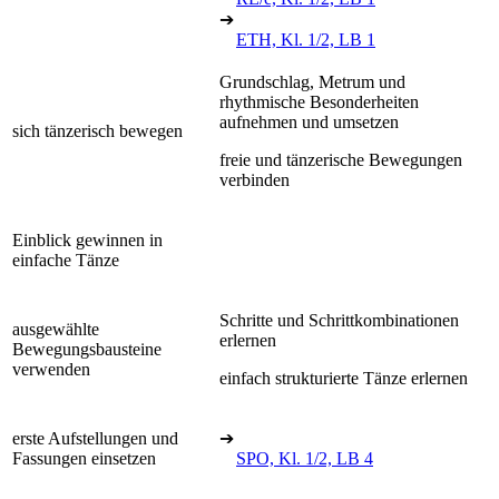
➔
ETH, Kl. 1/2, LB 1
Grundschlag, Metrum und
rhythmische Besonderheiten
aufnehmen und umsetzen
sich tänzerisch bewegen
freie und tänzerische Bewegungen
verbinden
Einblick gewinnen in
einfache Tänze
Schritte und Schrittkombinationen
ausgewählte
erlernen
Bewegungsbausteine
verwenden
einfach strukturierte Tänze erlernen
erste Aufstellungen und
➔
Fassungen einsetzen
SPO, Kl. 1/2, LB 4