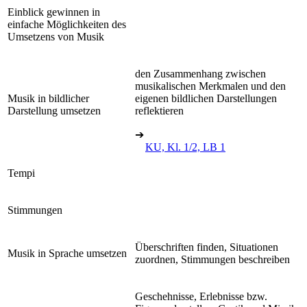
Einblick gewinnen in
einfache Möglichkeiten des
Umsetzens von Musik
den Zusammenhang zwischen
musikalischen Merkmalen und den
Musik in bildlicher
eigenen bildlichen Darstellungen
Darstellung umsetzen
reflektieren
➔
KU, Kl. 1/2, LB 1
Tempi
Stimmungen
Überschriften finden, Situationen
Musik in Sprache umsetzen
zuordnen, Stimmungen beschreiben
Geschehnisse, Erlebnisse bzw.