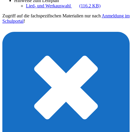
Hinweise zum Lehrplan
Lied- und Werkauswahl
(116.2 KB)
Zugriff auf die fachspezifischen Materialien nur nach
Anmeldung im
Schulportal
!