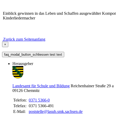
Einblick gewinnen in das Leben und Schaffen ausgewählter Kompon
Kinderliedermacher
Zurück zum Seitenanfang
×
faq_modal_button_schliessen test text
Herausgeber
Landesamt für Schule und Bildung
Reichenhainer Straße 29 a
09126
Chemnitz
Telefon:
0371 5366-0
Telefax:
0371 5366-491
E-Mail:
poststelle@lasub.smk.sachsen.de