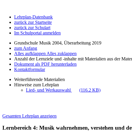
Lehrplan-Datenbank
zurück zur Startseite
zurück zur Schulart
Im Schulportal anmelden
Grundschule Musik 2004, Überarbeitung 2019
zum Anfang
Alles aufklappen
Alles zuklappen
Anzahl der Lernziele und -inhalte mit Materialien aus der Mate
Dokument als PDF herunterladen
Kontaktformular
Weiterführende Materialien
Hinweise zum Lehrplan
Lied- und Werkauswahl
(116.2 KB)
Gesamten Lehrplan anzeigen
Lernbereich 4: Musik wahrnehmen, verstehen und d