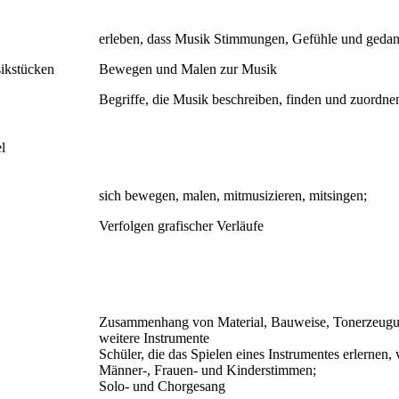
erleben, dass Musik Stimmungen, Gefühle und gedank
sikstücken
Bewegen und Malen zur Musik
Begriffe, die Musik beschreiben, finden und zuordne
l
sich bewegen, malen, mitmusizieren, mitsingen;
Verfolgen grafischer Verläufe
Zusammenhang von Material, Bauweise, Tonerzeugun
weitere Instrumente
Schüler, die das Spielen eines Instrumentes erlernen, 
Männer-, Frauen- und Kinderstimmen;
Solo- und Chorgesang