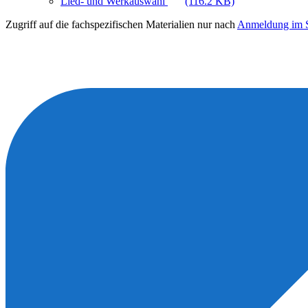
Lied- und Werkauswahl
(116.2 KB)
Zugriff auf die fachspezifischen Materialien nur nach
Anmeldung im S