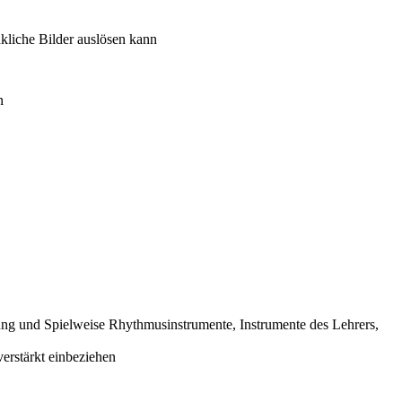
liche Bilder auslösen kann
n
g und Spielweise Rhythmusinstrumente, Instrumente des Lehrers,
verstärkt einbeziehen