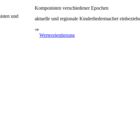
Komponisten verschiedener Epochen
isten und
aktuelle und regionale Kinderliedermacher einbezieh
⇒
Werteorientierung