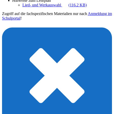
Hinweise zum Lehrplan
Lied- und Werkauswahl
(116.2 KB)
Zugriff auf die fachspezifischen Materialien nur nach
Anmeldung im
Schulportal
!