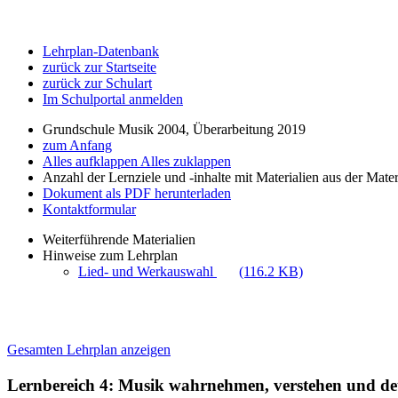
Lehrplan-Datenbank
zurück zur Startseite
zurück zur Schulart
Im Schulportal anmelden
Grundschule Musik 2004, Überarbeitung 2019
zum Anfang
Alles aufklappen
Alles zuklappen
Anzahl der Lernziele und -inhalte mit Materialien aus der Mate
Dokument als PDF herunterladen
Kontaktformular
Weiterführende Materialien
Hinweise zum Lehrplan
Lied- und Werkauswahl
(116.2 KB)
Gesamten Lehrplan anzeigen
Lernbereich 4: Musik wahrnehmen, verstehen und d