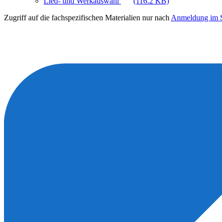
Lied- und Werkauswahl
(116.2 KB)
Zugriff auf die fachspezifischen Materialien nur nach
Anmeldung im S