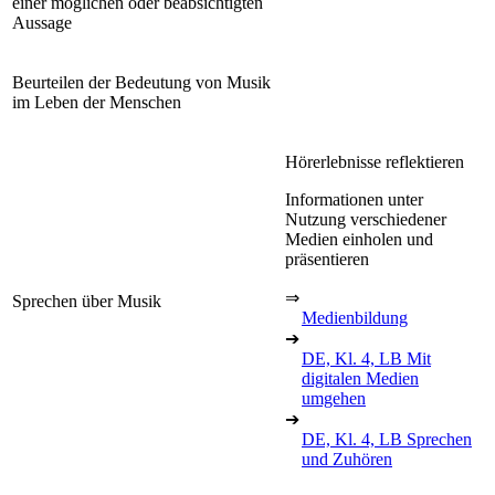
einer möglichen oder beabsichtigten
Aussage
Beurteilen der Bedeutung von Musik
im Leben der Menschen
Hörerlebnisse reflektieren
Informationen unter
Nutzung verschiedener
Medien einholen und
präsentieren
⇒
Sprechen über Musik
Medienbildung
➔
DE, Kl. 4, LB Mit
digitalen Medien
umgehen
➔
DE, Kl. 4, LB Sprechen
und Zuhören