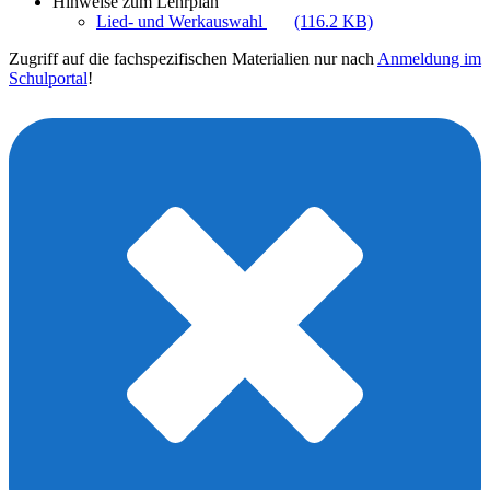
Hinweise zum Lehrplan
Lied- und Werkauswahl
(116.2 KB)
Zugriff auf die fachspezifischen Materialien nur nach
Anmeldung im
Schulportal
!