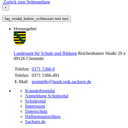
Zurück zum Seitenanfang
×
faq_modal_button_schliessen test text
Herausgeber
Landesamt für Schule und Bildung
Reichenhainer Straße 29 a
09126
Chemnitz
Telefon:
0371 5366-0
Telefax:
0371 5366-491
E-Mail:
poststelle@lasub.smk.sachsen.de
Kontaktformular
Anmeldung Schulportal
Schulportal
Impressum
Datenschutz
Haftungsausschluss
Sachsen.de