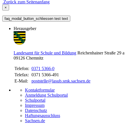
Zurück zum Seitenanfang
×
faq_modal_button_schliessen test text
Herausgeber
Landesamt für Schule und Bildung
Reichenhainer Straße 29 a
09126
Chemnitz
Telefon:
0371 5366-0
Telefax:
0371 5366-491
E-Mail:
poststelle@lasub.smk.sachsen.de
Kontaktformular
Anmeldung Schulportal
Schulportal
Impressum
Datenschutz
Haftungsausschluss
Sachsen.de