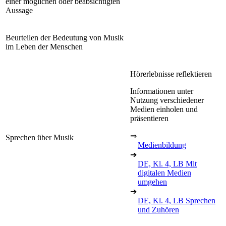
einer möglichen oder beabsichtigten
Aussage
Beurteilen der Bedeutung von Musik
im Leben der Menschen
Hörerlebnisse reflektieren
Informationen unter
Nutzung verschiedener
Medien einholen und
präsentieren
⇒
Sprechen über Musik
Medienbildung
➔
DE, Kl. 4, LB Mit
digitalen Medien
umgehen
➔
DE, Kl. 4, LB Sprechen
und Zuhören