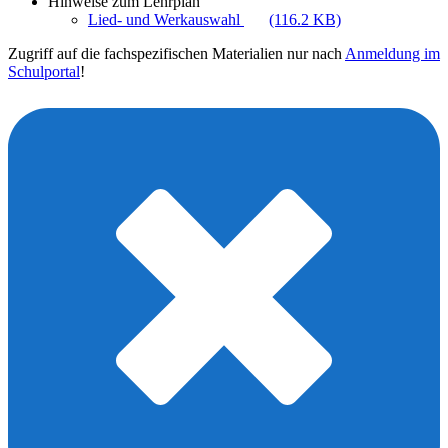
Hinweise zum Lehrplan
Lied- und Werkauswahl
(116.2 KB)
Zugriff auf die fachspezifischen Materialien nur nach
Anmeldung im
Schulportal
!