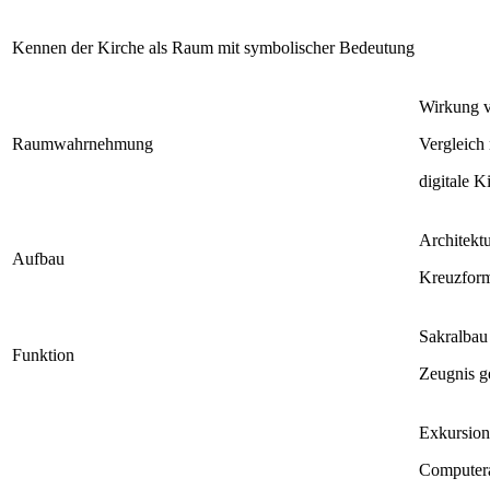
Kennen der Kirche als Raum mit symbolischer Bedeutung
Wirkung 
Raumwahrnehmung
Vergleich
digitale K
Architekt
Aufbau
Kreuzform
Sakralbau
Funktion
Zeugnis g
Exkursion
Computer