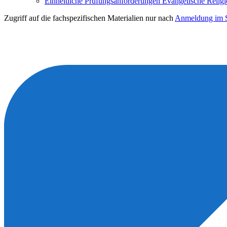
Einheitliche Prüfungsanforderungen Evangelische Relig
Zugriff auf die fachspezifischen Materialien nur nach
Anmeldung im S