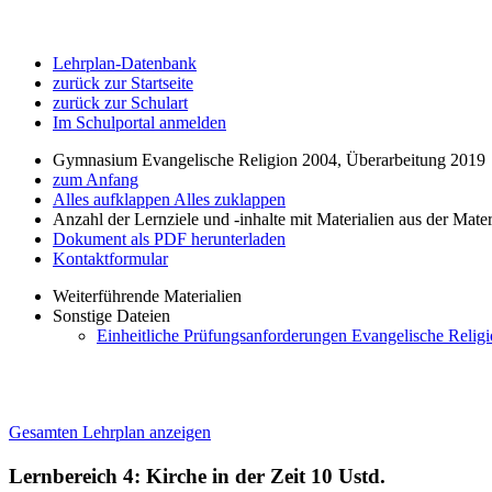
Lehrplan-Datenbank
zurück zur Startseite
zurück zur Schulart
Im Schulportal anmelden
Gymnasium Evangelische Religion 2004, Überarbeitung 2019
zum Anfang
Alles aufklappen
Alles zuklappen
Anzahl der Lernziele und -inhalte mit Materialien aus der Mate
Dokument als PDF herunterladen
Kontaktformular
Weiterführende Materialien
Sonstige Dateien
Einheitliche Prüfungsanforderungen Evangelische Relig
Gesamten Lehrplan anzeigen
Lernbereich 4: Kirche in der Zeit
10 Ustd.