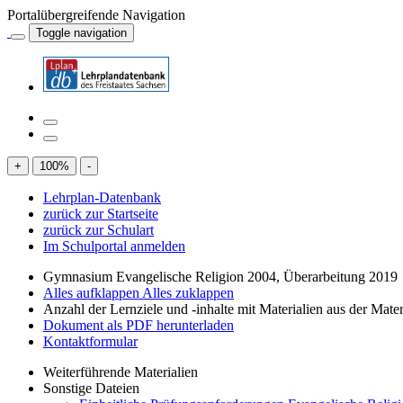
Portalübergreifende Navigation
Toggle navigation
+
100
%
-
Lehrplan-Datenbank
zurück zur Startseite
zurück zur Schulart
Im Schulportal anmelden
Gymnasium Evangelische Religion 2004, Überarbeitung 2019
Alles aufklappen
Alles zuklappen
Anzahl der Lernziele und -inhalte mit Materialien aus der Mate
Dokument als PDF herunterladen
Kontaktformular
Weiterführende Materialien
Sonstige Dateien