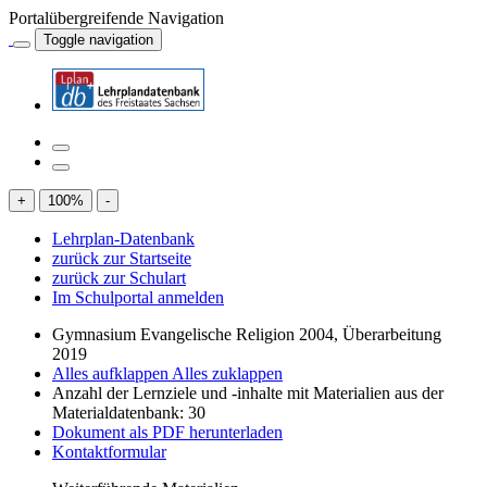
Portalübergreifende Navigation
Toggle navigation
+
100
%
-
Lehrplan-Datenbank
zurück zur Startseite
zurück zur Schulart
Im Schulportal anmelden
Gymnasium Evangelische Religion 2004, Überarbeitung
2019
Alles aufklappen
Alles zuklappen
Anzahl der Lernziele und -inhalte mit Materialien aus der
Materialdatenbank: 30
Dokument als PDF herunterladen
Kontaktformular