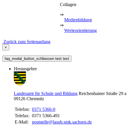
Collagen
⇒
Medienbildung
⇒
Werteorientierung
Zurück zum Seitenanfang
×
faq_modal_button_schliessen test text
Herausgeber
Landesamt für Schule und Bildung
Reichenhainer Straße 29 a
09126
Chemnitz
Telefon:
0371 5366-0
Telefax:
0371 5366-491
E-Mail:
poststelle@lasub.smk.sachsen.de