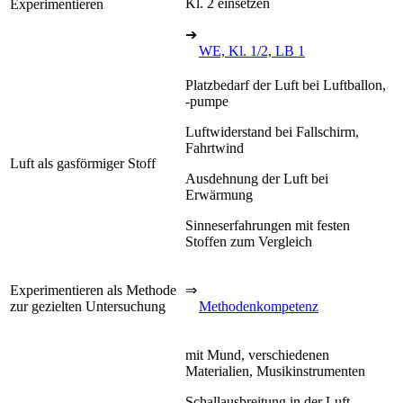
Kl. 2 einsetzen
Experimentieren
➔
WE, Kl. 1/2, LB 1
Platzbedarf der Luft bei Luftballon,
-pumpe
Luftwiderstand bei Fallschirm,
Fahrtwind
Luft als gasförmiger Stoff
Ausdehnung der Luft bei
Erwärmung
Sinneserfahrungen mit festen
Stoffen zum Vergleich
Experimentieren als Methode
⇒
zur gezielten Untersuchung
Methodenkompetenz
mit Mund, verschiedenen
Materialien, Musikinstrumenten
Schallausbreitung in der Luft