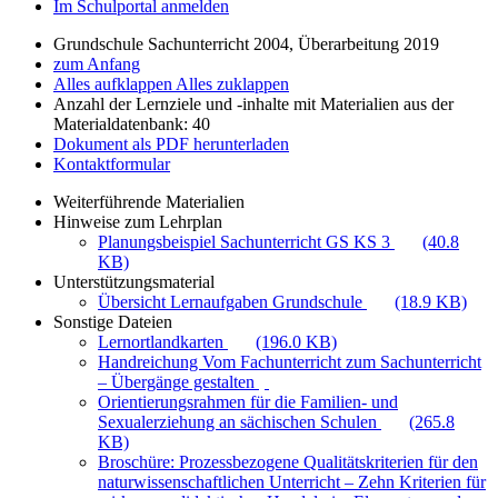
Im Schulportal anmelden
Grundschule Sachunterricht 2004, Überarbeitung 2019
zum Anfang
Alles aufklappen
Alles zuklappen
Anzahl der Lernziele und -inhalte mit Materialien aus der
Materialdatenbank: 40
Dokument als PDF herunterladen
Kontaktformular
Weiterführende Materialien
Hinweise zum Lehrplan
Planungsbeispiel Sachunterricht GS KS 3
(40.8
KB)
Unterstützungsmaterial
Übersicht Lernaufgaben Grundschule
(18.9 KB)
Sonstige Dateien
Lernortlandkarten
(196.0 KB)
Handreichung Vom Fachunterricht zum Sachunterricht
– Übergänge gestalten
Orientierungsrahmen für die Familien- und
Sexualerziehung an sächischen Schulen
(265.8
KB)
Broschüre: Prozessbezogene Qualitätskriterien für den
naturwissenschaftlichen Unterricht – Zehn Kriterien für