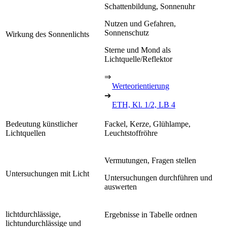
Schattenbildung, Sonnenuhr
Nutzen und Gefahren,
Sonnenschutz
Wirkung des Sonnenlichts
Sterne und Mond als
Lichtquelle/Reflektor
⇒
Werteorientierung
➔
ETH, Kl. 1/2, LB 4
Bedeutung künstlicher
Fackel, Kerze, Glühlampe,
Lichtquellen
Leuchtstoffröhre
Vermutungen, Fragen stellen
Untersuchungen mit Licht
Untersuchungen durchführen und
auswerten
lichtdurchlässige,
Ergebnisse in Tabelle ordnen
lichtundurchlässige und