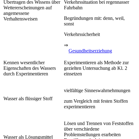
Übertragen des Wissens über
Verkehrssituation bei regennasser
Wettererscheinungen auf
Fahrbahn
angemessene
Begründungen mit: denn, weil,
Verhaltensweisen
sonst
Verkehrssicherheit
⇒
Gesundheitserziehung
Kennen wesentlicher
Experimentieren als Methode zur
Eigenschaften des Wassers
gezielten Untersuchung ab Kl. 2
durch Experimentieren
einsetzen
vielfältige Sinneswahrnehmungen
Wasser als flüssiger Stoff
zum Vergleich mit festen Stoffen
experimentieren
Lösen und Trennen von Feststoffen
über verschiedene
Problemstellungen erarbeiten
Wasser als Lösungsmittel