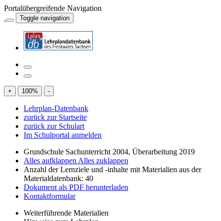
Portalübergreifende Navigation
Toggle navigation
+
100
%
-
Lehrplan-Datenbank
zurück zur Startseite
zurück zur Schulart
Im Schulportal anmelden
Grundschule Sachunterricht 2004, Überarbeitung 2019
Alles aufklappen
Alles zuklappen
Anzahl der Lernziele und -inhalte mit Materialien aus der
Materialdatenbank: 40
Dokument als PDF herunterladen
Kontaktformular
Weiterführende Materialien