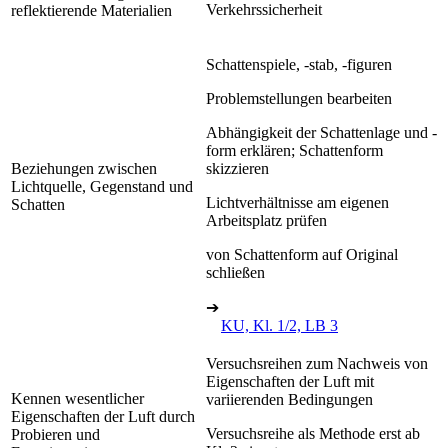
Verkehrssicherheit
reflektierende Materialien
Schattenspiele, -stab, -figuren
Problemstellungen bearbeiten
Abhängigkeit der Schattenlage und -
form erklären; Schattenform
Beziehungen zwischen
skizzieren
Lichtquelle, Gegenstand und
Lichtverhältnisse am eigenen
Schatten
Arbeitsplatz prüfen
von Schattenform auf Original
schließen
➔
KU, Kl. 1/2, LB 3
Versuchsreihen zum Nachweis von
Eigenschaften der Luft mit
Kennen wesentlicher
variierenden Bedingungen
Eigenschaften der Luft durch
Versuchsreihe als Methode erst ab
Probieren und