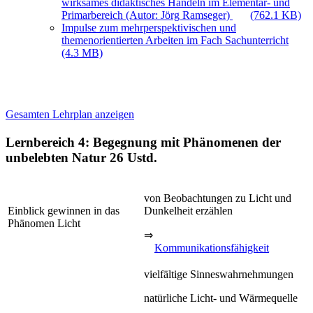
wirksames didaktisches Handeln im Elementar- und
Primarbereich (Autor: Jörg Ramseger)
(762.1 KB)
Impulse zum mehrperspektivischen und
themenorientierten Arbeiten im Fach Sachunterricht
(4.3 MB)
Gesamten Lehrplan anzeigen
Lernbereich 4: Begegnung mit Phänomenen der
unbelebten Natur
26 Ustd.
von Beobachtungen zu Licht und
Einblick gewinnen in das
Dunkelheit erzählen
Phänomen Licht
⇒
Kommunikationsfähigkeit
vielfältige Sinneswahrnehmungen
natürliche Licht- und Wärmequelle