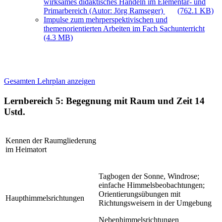
wirksames didaktisches Handeln im Elementar- und
Primarbereich (Autor: Jörg Ramseger)
(762.1 KB)
Impulse zum mehrperspektivischen und
themenorientierten Arbeiten im Fach Sachunterricht
(4.3 MB)
Gesamten Lehrplan anzeigen
Lernbereich 5: Begegnung mit Raum und Zeit
14
Ustd.
Kennen der Raumgliederung
im Heimatort
Tagbogen der Sonne, Windrose;
einfache Himmelsbeobachtungen;
Orientierungsübungen mit
Haupthimmelsrichtungen
Richtungsweisern in der Umgebung
Nebenhimmelsrichtungen