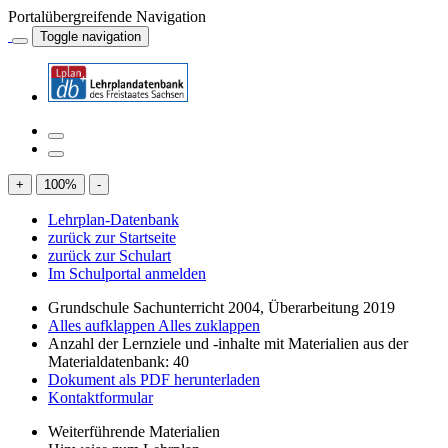
Portalübergreifende Navigation
Toggle navigation
+
100
%
-
Lehrplan-Datenbank
zurück zur Startseite
zurück zur Schulart
Im Schulportal anmelden
Grundschule Sachunterricht 2004, Überarbeitung 2019
Alles aufklappen
Alles zuklappen
Anzahl der Lernziele und -inhalte mit Materialien aus der
Materialdatenbank: 40
Dokument als PDF herunterladen
Kontaktformular
Weiterführende Materialien