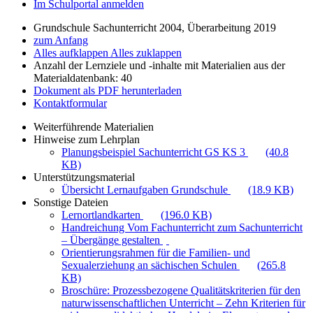
Im Schulportal anmelden
Grundschule Sachunterricht 2004, Überarbeitung 2019
zum Anfang
Alles aufklappen
Alles zuklappen
Anzahl der Lernziele und -inhalte mit Materialien aus der
Materialdatenbank: 40
Dokument als PDF herunterladen
Kontaktformular
Weiterführende Materialien
Hinweise zum Lehrplan
Planungsbeispiel Sachunterricht GS KS 3
(40.8
KB)
Unterstützungsmaterial
Übersicht Lernaufgaben Grundschule
(18.9 KB)
Sonstige Dateien
Lernortlandkarten
(196.0 KB)
Handreichung Vom Fachunterricht zum Sachunterricht
– Übergänge gestalten
Orientierungsrahmen für die Familien- und
Sexualerziehung an sächischen Schulen
(265.8
KB)
Broschüre: Prozessbezogene Qualitätskriterien für den
naturwissenschaftlichen Unterricht – Zehn Kriterien für