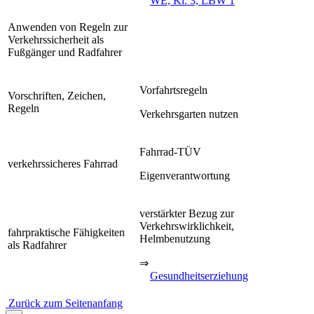
WE, Kl. 3, LBW 1
Anwenden von Regeln zur
Verkehrssicherheit als
Fußgänger und Radfahrer
Vorfahrtsregeln
Vorschriften, Zeichen,
Regeln
Verkehrsgarten nutzen
Fahrrad-TÜV
verkehrssicheres Fahrrad
Eigenverantwortung
verstärkter Bezug zur
Verkehrswirklichkeit,
fahrpraktische Fähigkeiten
Helmbenutzung
als Radfahrer
⇒
Gesundheitserziehung
Zurück zum Seitenanfang