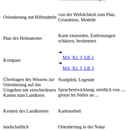
von der Wirklichkeit zum Plan,
Orientierung mit Hilfsmitteln
Grundrisse, Modelle
Karte einnorden, Entfernungen
Plan des Heimatortes
schätzen, bestimmen
➔
MA, Kl. 3, LB 1
Kompass
➔
MA, Kl. 3, LB 3
Übertragen des Wissens zur
Nordpfeil, Legende
Orientierung auf das
Sprachentwicklung: nördlich von ...,
Umgehen mit verschiedenen
grenzt im Süden an ...
Karten zum Landkreis
Kennen des Landkreises
Kartenarbeit
landschaftlich
Orientierung in der Natur