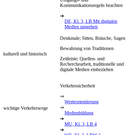
Kommunikationsregeln beachten
➔
DE, Kl. 3, LB Mit digitalen
Medien umgehen
Denkmale; Sitten, Bräuche, Sagen
Bewahrung von Traditionen
kulturell und historisch
Zeitleiste; Quellen- und
Recherchearbeit, traditionelle und
digitale Medien einbeziehen
Verkehrssicherheit
⇒
Werteorientierung
⇒
wichtige Verkehrswege
Medienbildung
➔
MU, Kl. 3, LB 4
➔