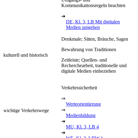
Kommunikationsregeln beachten
➔
DE, Kl. 3, LB Mit digitalen
Medien umgehen
Denkmale; Sitten, Bräuche, Sagen
Bewahrung von Traditionen
kulturell und historisch
Zeitleiste; Quellen- und
Recherchearbeit, traditionelle und
digitale Medien einbeziehen
Verkehrssicherheit
⇒
Werteorientierung
⇒
wichtige Verkehrswege
Medienbildung
➔
MU, Kl. 3, LB 4
➔