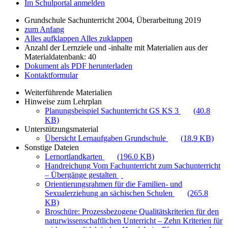
Im Schulportal anmelden
Grundschule Sachunterricht 2004, Überarbeitung 2019
zum Anfang
Alles aufklappen
Alles zuklappen
Anzahl der Lernziele und -inhalte mit Materialien aus der
Materialdatenbank: 40
Dokument als PDF herunterladen
Kontaktformular
Weiterführende Materialien
Hinweise zum Lehrplan
Planungsbeispiel Sachunterricht GS KS 3
(40.8
KB)
Unterstützungsmaterial
Übersicht Lernaufgaben Grundschule
(18.9 KB)
Sonstige Dateien
Lernortlandkarten
(196.0 KB)
Handreichung Vom Fachunterricht zum Sachunterricht
– Übergänge gestalten
Orientierungsrahmen für die Familien- und
Sexualerziehung an sächischen Schulen
(265.8
KB)
Broschüre: Prozessbezogene Qualitätskriterien für den
naturwissenschaftlichen Unterricht – Zehn Kriterien für