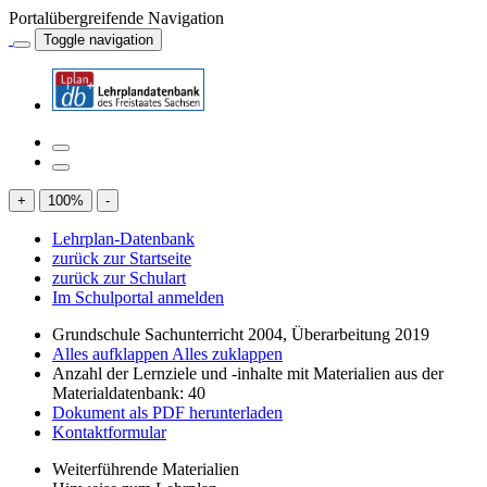
Portalübergreifende Navigation
Toggle navigation
+
100
%
-
Lehrplan-Datenbank
zurück zur Startseite
zurück zur Schulart
Im Schulportal anmelden
Grundschule Sachunterricht 2004, Überarbeitung 2019
Alles aufklappen
Alles zuklappen
Anzahl der Lernziele und -inhalte mit Materialien aus der
Materialdatenbank: 40
Dokument als PDF herunterladen
Kontaktformular
Weiterführende Materialien