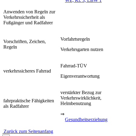
WE, Kl. 3, LBW 1
Anwenden von Regeln zur
Verkehrssicherheit als
Fußgänger und Radfahrer
Vorfahrtsregeln
Vorschriften, Zeichen,
Regeln
Verkehrsgarten nutzen
Fahrrad-TÜV
verkehrssicheres Fahrrad
Eigenverantwortung
verstärkter Bezug zur
Verkehrswirklichkeit,
fahrpraktische Fähigkeiten
Helmbenutzung
als Radfahrer
⇒
Gesundheitserziehung
Zurück zum Seitenanfang