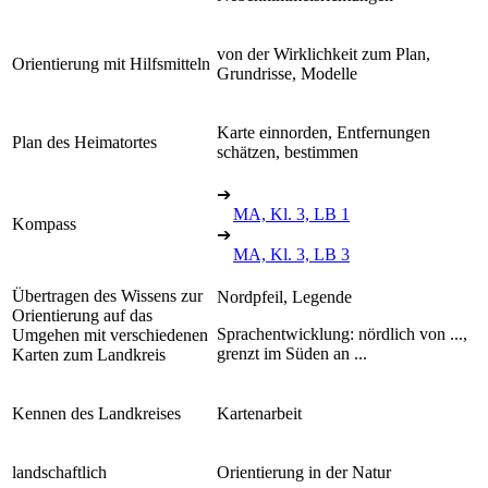
von der Wirklichkeit zum Plan,
Orientierung mit Hilfsmitteln
Grundrisse, Modelle
Karte einnorden, Entfernungen
Plan des Heimatortes
schätzen, bestimmen
➔
MA, Kl. 3, LB 1
Kompass
➔
MA, Kl. 3, LB 3
Übertragen des Wissens zur
Nordpfeil, Legende
Orientierung auf das
Sprachentwicklung: nördlich von ...,
Umgehen mit verschiedenen
grenzt im Süden an ...
Karten zum Landkreis
Kennen des Landkreises
Kartenarbeit
landschaftlich
Orientierung in der Natur