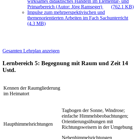
wirksames didaktisches Handeln im Elementar- und
Primarbereich (Autor: Jörg Ramseger)
(762.1 KB)
Impulse zum mehrperspektivischen und
themenorientierten Arbeiten im Fach Sachunterricht
(4.3 MB)
Gesamten Lehrplan anzeigen
Lernbereich 5: Begegnung mit Raum und Zeit
14
Ustd.
Kennen der Raumgliederung
im Heimatort
Tagbogen der Sonne, Windrose;
einfache Himmelsbeobachtungen;
Orientierungsübungen mit
Haupthimmelsrichtungen
Richtungsweisern in der Umgebung
Nebenhimmelsrichtungen